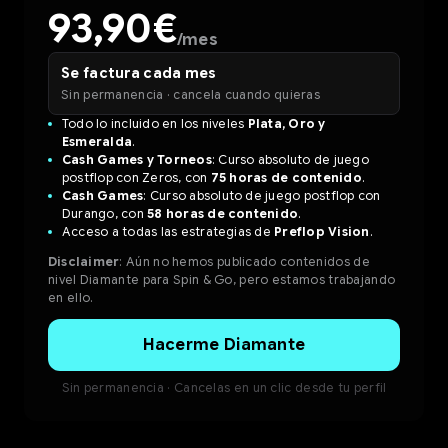
93,90€
/mes
Se factura cada mes
Sin permanencia · cancela cuando quieras
Todo lo incluido en los niveles
Plata, Oro y
Esmeralda
.
Cash Games y Torneos
: Curso absoluto de juego
postflop con Zeros, con
75 horas de contenido
.
Cash Games
: Curso absoluto de juego postflop con
Durango, con
58 horas de contenido
.
Acceso a todas las estrategias de
Preflop Vision
.
Disclaimer
: Aún no hemos publicado contenidos de
nivel Diamante para Spin & Go, pero estamos trabajando
en ello.
Hacerme Diamante
Sin permanencia · Cancelas en un clic desde tu perfil