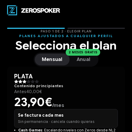
PASO 1 DE 2 · ELEGIR PLAN
PLANES AJUSTADOS A CUALQUIER PERFIL
Selecciona el plan
2 MESES GRATIS
Mensual
Anual
PLATA
Contenido principiantes
Antes
40,00€
23,90€
/mes
Se factura cada mes
Sin permanencia · cancela cuando quieras
Cash Games
: Escalando niveles con Zeros desde NL2