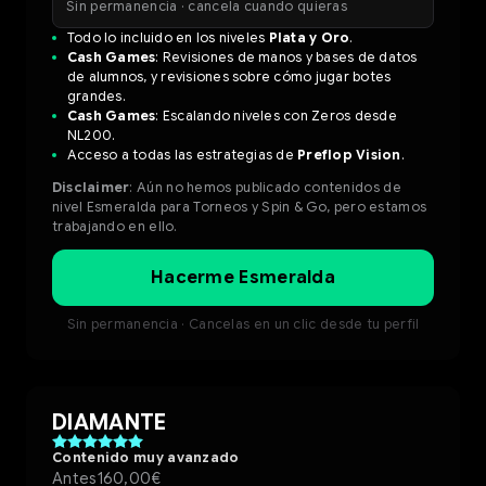
Sin permanencia · cancela cuando quieras
Todo lo incluido en los niveles
Plata y Oro
.
Cash Games
: Revisiones de manos y bases de datos
de alumnos, y revisiones sobre cómo jugar botes
grandes.
Cash Games
: Escalando niveles con Zeros desde
NL200.
Acceso a todas las estrategias de
Preflop Vision
.
Disclaimer
: Aún no hemos publicado contenidos de
nivel Esmeralda para Torneos y Spin & Go, pero estamos
trabajando en ello.
Hacerme Esmeralda
Sin permanencia · Cancelas en un clic desde tu perfil
DIAMANTE
Contenido muy avanzado
Antes
160,00€