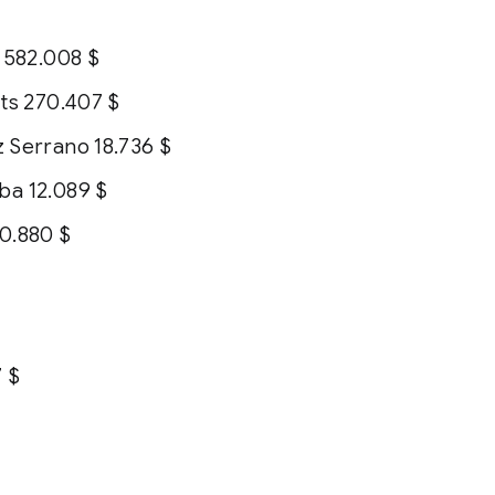
 582.008 $
ts 270.407 $
 Serrano 18.736 $
a 12.089 $
0.880 $
7 $