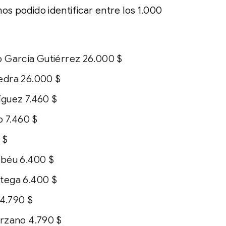
os podido identificar entre los 1.000
 García Gutiérrez 26.000 $
edra 26.000 $
guez 7.460 $
o 7.460 $
 $
béu 6.400 $
tega 6.400 $
 4.790 $
rzano 4.790 $