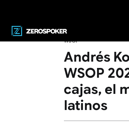
WSOP
Andrés Kor
WSOP 202
cajas, el 
latinos