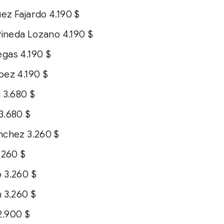
ez Fajardo 4.190 $
Pineda Lozano 4.190 $
gas 4.190 $
pez 4.190 $
 3.680 $
3.680 $
nchez 3.260 $
.260 $
 3.260 $
 3.260 $
2.900 $