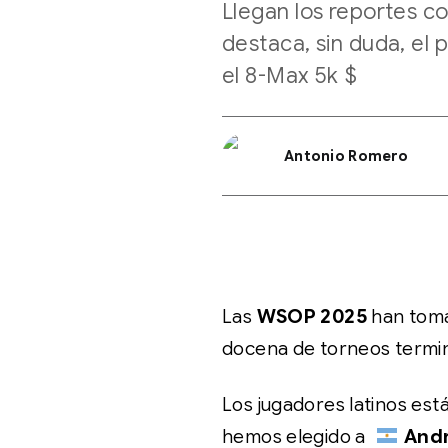
Llegan los reportes co
destaca, sin duda, el
el 8-Max 5k $
Antonio Romero
Las
WSOP 2025
han toma
docena de torneos termina
Los jugadores latinos est
hemos elegido a
And