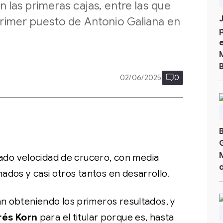
n las primeras cajas, entre las que
 primer puesto de Antonio Galiana en
02/06/2025
0
do velocidad de crucero, con media
dos y casi otros tantos en desarrollo.
án obteniendo los primeros resultados, y
rés Korn
para el titular porque es, hasta