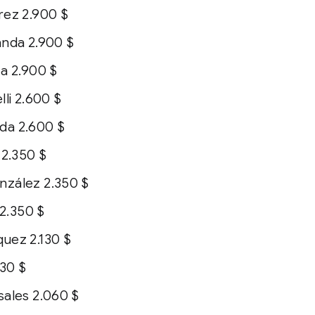
rez 2.900 $
anda 2.900 $
za 2.900 $
lli 2.600 $
da 2.600 $
 2.350 $
nzález 2.350 $
 2.350 $
uez 2.130 $
130 $
sales 2.060 $