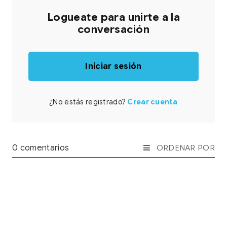
Logueate para unirte a la
conversación
Iniciar sesión
¿No estás registrado?
Crear cuenta
0 comentarios
ORDENAR POR