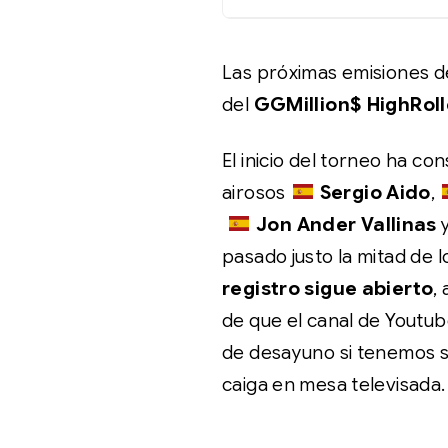
Las próximas emisiones d
del
GGMillion$ HighRol
El inicio del torneo ha co
airosos
Sergio Aido
,
Jon Ander Vallinas
pasado justo la mitad de 
registro sigue abierto
,
de que el canal de Youtu
de desayuno si tenemos s
caiga en mesa televisada.