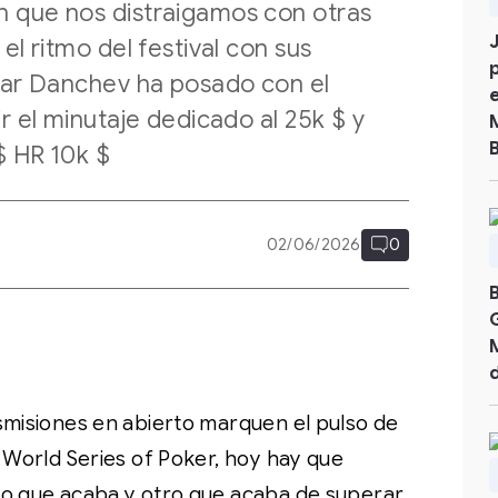
 que nos distraigamos con otras
el ritmo del festival con sus
tar Danchev ha posado con el
r el minutaje dedicado al 25k $ y
$ HR 10k $
02/06/2026
0
smisiones en abierto marquen el pulso de
s World Series of Poker, hoy hay que
no que acaba y otro que acaba de superar