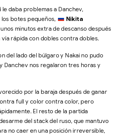
i
le daba problemas a Danchev,
 los botes pequeños,
Nikita
 unos minutos extra de descanso después
 vía rápida con dobles contra dobles.
ron del lado del búlgaro y Nakai no pudo
y Danchev nos regalaron tres horas y
vorecido por la baraja después de ganar
ontra full y color contra color, pero
ápidamente. El resto de la partida
 desarme del stack del ruso, que mantuvo
para no caer en una posición irreversible,