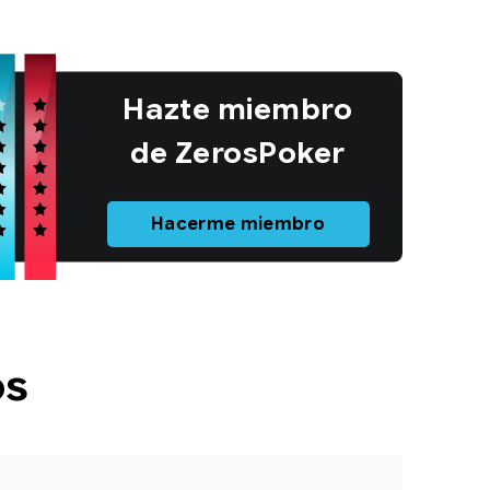
Hazte miembro
de ZerosPoker
Hacerme miembro
os