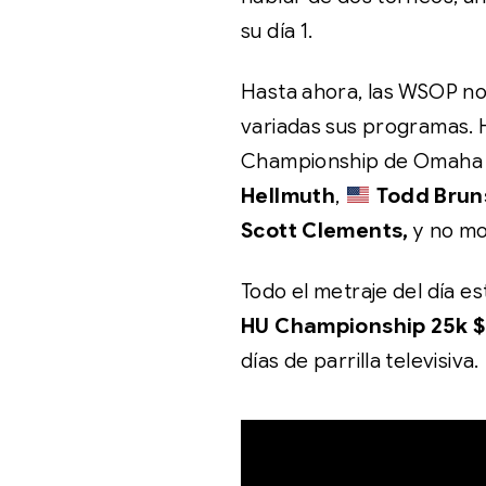
su día 1.
Hasta ahora, las WSOP no
variadas sus programas. 
Championship de Omaha H
Hellmuth
,
Todd Brun
Scott Clements,
y no mo
Todo el metraje del día es
HU Championship 25k $
días de parrilla televisiva.