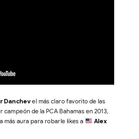
ar Danchev
el más claro favorito de las
ser campeón de la PCA Bahamas en 2013,
a más aura para robarle
likes
a
Alex