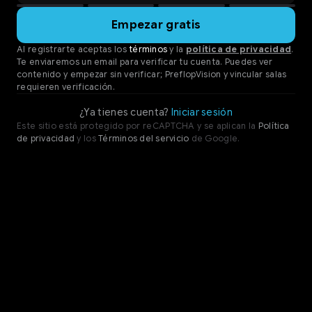
Empezar gratis
Al registrarte aceptas los
términos
y la
política de privacidad
.
Te enviaremos un email para verificar tu cuenta. Puedes ver
contenido y empezar sin verificar; PreflopVision y vincular salas
requieren verificación.
¿Ya tienes cuenta?
Iniciar sesión
Este sitio está protegido por reCAPTCHA y se aplican la
Política
de privacidad
y los
Términos del servicio
de Google.