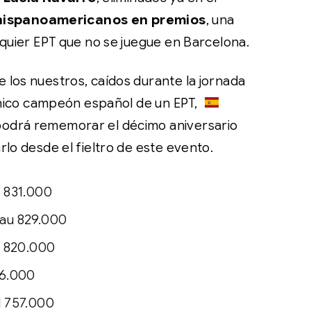
hispanoamericanos en premios
, una
lquier EPT que no se juegue en Barcelona.
 los nuestros, caídos durante la jornada
 único campeón español de un EPT,
 podrá rememorar el décimo aniversario
rlo desde el fieltro de este evento.
 831.000
au 829.000
i 820.000
96.000
l 757.000