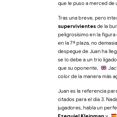
que le puso a merced de
Tras una breve, pero inte
supervivientes
de la bu
peligrosísimo en la figura
en la 7ª plaza, no demasia
despegue de Juan ha llega
se lo debe a un trío ligad
que su oponente,
Jac
color de la manera más ag
Juan es la referencia par
citados para el día 3. Na
jugadores, habla un perfe
Ezequiel Kleinman
y