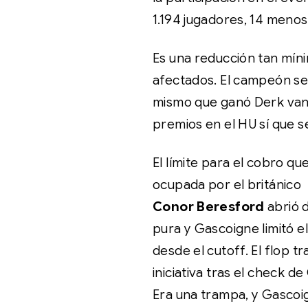
1.194 jugadores, 14 menos
Es una reducción tan mín
afectados. El campeón se
mismo que ganó Derk van L
premios en el HU sí que s
El límite para el cobro qu
ocupada por el británico
Conor Beresford
abrió 
pura y Gascoigne limitó 
desde el cutoff. El flop t
iniciativa tras el check d
Era una trampa, y Gascoig