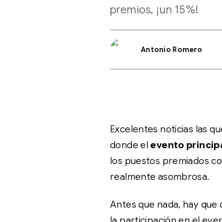
premios, ¡un 15%!
Antonio Romero
Excelentes noticias las q
donde el
evento princip
los puestos premiados co
realmente asombrosa.
Antes que nada, hay que 
la participación en el even