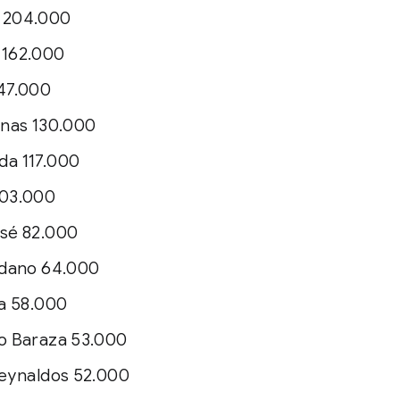
 204.000
 162.000
147.000
inas 130.000
da 117.000
103.000
esé 82.000
edano 64.000
za 58.000
o Baraza 53.000
reynaldos 52.000