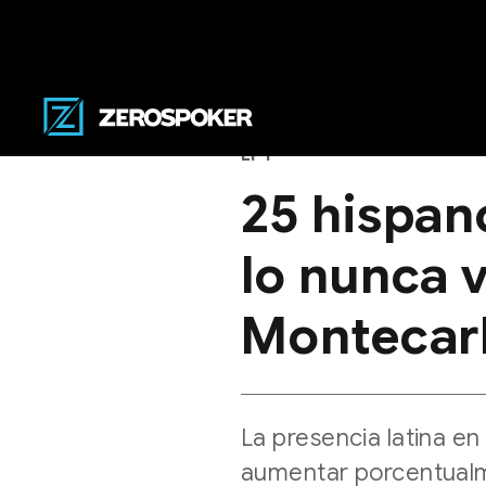
EPT
25 hispan
lo nunca v
Montecar
La presencia latina e
aumentar porcentualm