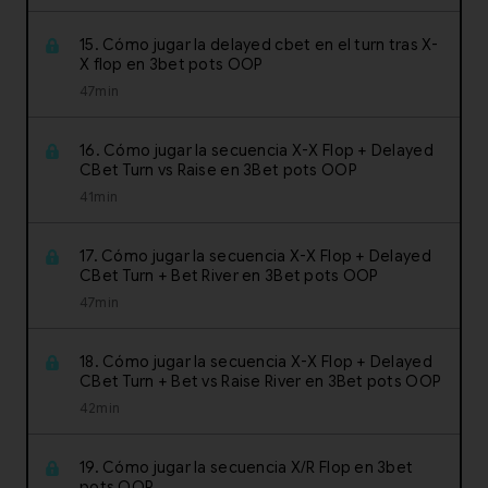
15. Cómo jugar la delayed cbet en el turn tras X-
X flop en 3bet pots OOP
47min
16. Cómo jugar la secuencia X-X Flop + Delayed
CBet Turn vs Raise en 3Bet pots OOP
41min
17. Cómo jugar la secuencia X-X Flop + Delayed
CBet Turn + Bet River en 3Bet pots OOP
47min
18. Cómo jugar la secuencia X-X Flop + Delayed
CBet Turn + Bet vs Raise River en 3Bet pots OOP
42min
19. Cómo jugar la secuencia X/R Flop en 3bet
pots OOP