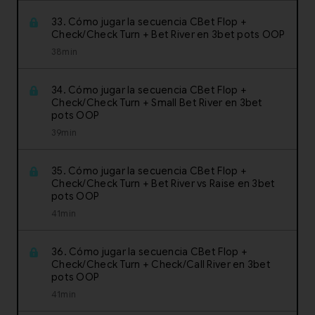
33. Cómo jugar la secuencia CBet Flop +
Check/Check Turn + Bet River en 3bet pots OOP
38min
34. Cómo jugar la secuencia CBet Flop +
Check/Check Turn + Small Bet River en 3bet
pots OOP
39min
35. Cómo jugar la secuencia CBet Flop +
Check/Check Turn + Bet River vs Raise en 3bet
pots OOP
41min
36. Cómo jugar la secuencia CBet Flop +
Check/Check Turn + Check/Call River en 3bet
pots OOP
41min