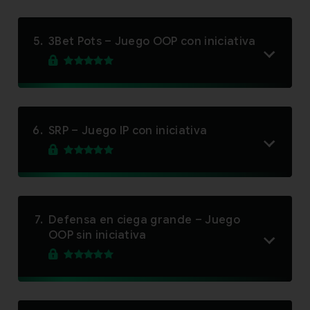
Cómo jugar en Call 3Bet pots OOP [P1]
Cómo jugar en Call 3bet pots IP [P3]
Cómo jugar en 3Bet pots IP [P5]
Cómo jugar en 4bet pots IP con iniciativa [P2]
28min
5.
3Bet Pots – Juego OOP con iniciativa
17min
14min
25min
Cómo jugar en Call 3Bet pots OOP [P2]
Cómo jugar en Call 3bet pots IP [P4]
Cómo jugar en 3Bet pots IP [P6]
Cómo jugar en Call 4Bet Pot IP [P1]
23min
21min
26min
23min
Cómo jugar en 3Bet pots OOP con iniciativa [P1]
27min
Cómo jugar en Call 3Bet pots OOP [P3]
6.
SRP – Juego IP con iniciativa
Cómo jugar en Call 3bet pots IP [P5]
Cómo jugar en 3Bet pots IP [P7]
Cómo jugar en Call 4Bet Pot IP [P2]
26min
21min
30min
25min
Cómo jugar en 3Bet pots OOP con iniciativa
[P2]
Cómo jugar en Call 3Bet pots OOP [P4]
Cómo jugar en 3Bet pots IP [P8]
27min
Cómo jugar en Call 4Bet Pot IP [P3]
Cómo jugar en BTN vs BB con iniciativa [P1]
20min
26min
26min
30min
7.
Defensa en ciega grande – Juego
Cómo jugar en 3Bet pots OOP con iniciativa
OOP sin iniciativa
Cómo jugar en Call 3Bet pots OOP [P5]
[P3]
Cómo jugar en 3Bet pots IP [P9]
Cómo jugar en Call 4Bet Pot OOP
Cómo jugar en BTN vs BB con iniciativa [P2]
27min
31min
25min
29min
31min
Cómo jugar en Call 3Bet pots OOP [P6]
Cómo jugar en 3Bet pots OOP con iniciativa
Cómo jugar en defensa de ciega grande [P1]
Cómo jugar en BTN vs BB con iniciativa [P3]
26min