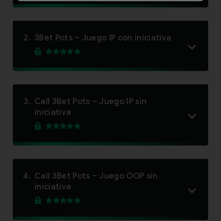
Cómo jugar en 4bet pots OOP con iniciativa [P1]
31min
2.
3Bet Pots – Juego IP con iniciativa
Cómo jugar en 4bet pots OOP con iniciativa
[P2]
24min
Cómo jugar en 3Bet pots IP [P1]
30min
3.
Call 3Bet Pots – Juego IP sin
Cómo jugar en 4bet pots OOP con iniciativa
iniciativa
[P3]
Cómo jugar en 3Bet pots IP [P2]
30min
27min
Cómo jugar en 4bet pots OOP con iniciativa
Cómo jugar en Call 3bet pots IP [P1]
Cómo jugar en 3Bet pots IP [P3]
[P4]
30min
4.
Call 3Bet Pots – Juego OOP sin
22min
31min
iniciativa
Cómo jugar en Call 3bet pots IP [P2]
Cómo jugar en 3Bet pots IP [P4]
Cómo jugar en 4bet pots IP con iniciativa [P1]
29min
17min
29min