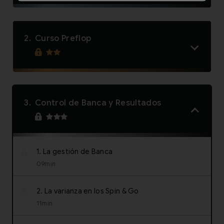
1. ¿Cómo es un Spin & Go?
11min
2.
Curso Preflop
2. ¿Cuánto gana un jugador de Spin & Go?
09min
1. La importancia del Preflop en Spin & Go
05min
3. Hazte profesional con Spin & Go
3.
Control de Banca y Resultados
06min
2. Elige las tablas preflop correctas
09min
1. La gestión de Banca
09min
3. Cómo utilizar Preflop Vision en Spin and Go
11min
2. La varianza en los Spin & Go
11min
4. Entendiendo las tablas Preflop
09min