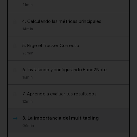
21min
5. Aprende a estudiar Preflop
10min
4. Calculando las métricas principales
14min
6. Sesión de Spin & Go 0,50€
24min
5. Elige el Tracker Correcto
23min
7. Sesión de Flash 0,50€
18min
6. Instalando y configurando Hand2Note
16min
8. Revisión Preflop 0-6BB
17min
7. Aprende a evaluar tus resultados
12min
9. Revisión Preflop 6-15BB
14min
8. La importancia del multitabling
06min
10. Revisión Preflop 15-25BB
15min