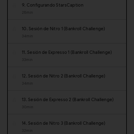
9. Configurando StarsCaption
28min
11. Sesión de entreno GTO Wizard
15min
10. Sesión de Nitro 1 (Bankroll Challenge)
34min
11. Sesión de Expresso 1 (Bankroll Challenge)
33min
12. Sesión de Nitro 2 (Bankroll Challenge)
34min
13. Sesión de Expresso 2 (Bankroll Challenge)
30min
14. Sesión de Nitro 3 (Bankroll Challenge)
32min