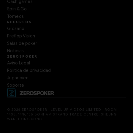
Cash games
10. 3H - Cbet Flop SB vs BB (MR Pot) - 20BB
Spin & Go
17min
Torneos
RECURSOS
11. 3H - Cbet Flop SB vs BB (MR Pot) -15BB
Glosario
19min
Preflop Vision
Salas de poker
12. 3H - Cbet Flop SB vs BB (MR Pot) - 10BB
Noticias
ZEROSPOKER
17min
Aviso Legal
Política de privacidad
13. 3H - vs Cbet Flop BB vs SB (MR Pot) - 25BB
Jugar bien
18min
Soporte
14. 3H - vs Cbet Flop BB vs SB (MR Pot) - 20BB
21min
© 2026 ZEROSPOKER · LEVEL UP VIDEOS LIMITED · ROOM
1405, 14/F, 135 BONHAM STRAND TRADE CENTRE, SHEUNG
WAN, HONG KONG
15. 3H - vs Cbet Flop BB vs SB (MR Pot) - 15BB
23min