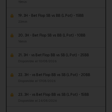
19min
20. Sesión de Expressos 5 (Bankroll Challenge)
37min
19. 3H - Bet Flop SB vs BB (L Pot) - 15BB
23min
20. 3H - Bet Flop SB vs BB (L Pot) - 10BB
16min
21. 3H - vs Bet Flop BB vs SB (L Pot) - 25BB
Disponible el 10/08/2026
22. 3H - vs Bet Flop BB vs SB (L Pot) - 20BB
Disponible el 17/08/2026
23. 3H - vs Bet Flop BB vs SB (L Pot) - 15BB
Disponible el 24/08/2026