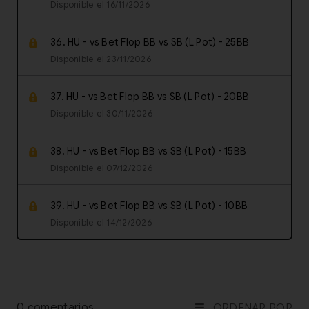
Disponible el 16/11/2026
36. HU - vs Bet Flop BB vs SB (L Pot) - 25BB
Disponible el 23/11/2026
37. HU - vs Bet Flop BB vs SB (L Pot) - 20BB
Disponible el 30/11/2026
38. HU - vs Bet Flop BB vs SB (L Pot) - 15BB
Disponible el 07/12/2026
39. HU - vs Bet Flop BB vs SB (L Pot) - 10BB
Disponible el 14/12/2026
0 comentarios
ORDENAR POR