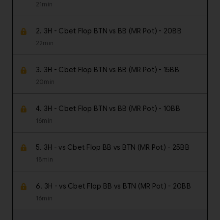
21min
3. Herramientas de simulación de Varianza
21min
5. Aprende a estudiar Preflop
2. 3H - Cbet Flop BTN vs BB (MR Pot) - 20BB
10min
22min
4. Calculando las métricas principales
14min
6. Sesión de Spin & Go 0,50€
3. 3H - Cbet Flop BTN vs BB (MR Pot) - 15BB
24min
20min
5. Elige el Tracker Correcto
23min
7. Sesión de Flash 0,50€
4. 3H - Cbet Flop BTN vs BB (MR Pot) - 10BB
18min
16min
6. Instalando y configurando Hand2Note
16min
8. Revisión Preflop 0-6BB
5. 3H - vs Cbet Flop BB vs BTN (MR Pot) - 25BB
17min
18min
7. Aprende a evaluar tus resultados
12min
9. Revisión Preflop 6-15BB
6. 3H - vs Cbet Flop BB vs BTN (MR Pot) - 20BB
14min
16min
8. La importancia del multitabling
06min
10. Revisión Preflop 15-25BB