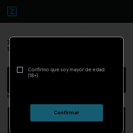
Hazte miembro
Oro
para
acceder
a este
contenido
7. 3H – vs Cbet Flop BB vs BTN (MR Pot) –
15BB
Hacerme Oro
Confirmo que soy mayor de edad
(18+)
Sergyzz
Índice del curso
1.
Iniciación a los Spin & Go