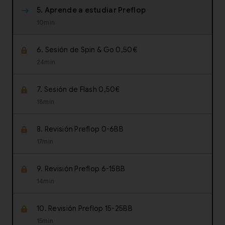
5. Aprende a estudiar Preflop
10min
6. Sesión de Spin & Go 0,50€
24min
7. Sesión de Flash 0,50€
18min
8. Revisión Preflop 0-6BB
17min
9. Revisión Preflop 6-15BB
14min
10. Revisión Preflop 15-25BB
15min