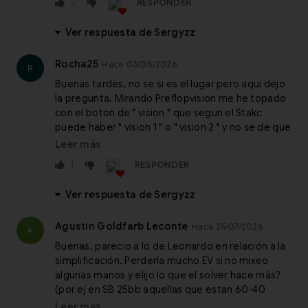
2
RESPONDER
la hoja de excel pintando y tal que centraliza
28min
todos los stacks ,para 8 a 15 bb otra tabla que
8. 3H - vs Cbet Flop BB vs BTN (MR Pot) - 10BB
Ver respuesta de Sergyzz
agrupe todos los stacks, etc. Estoy buscando
16min
10. Sesión de Nitro 1 (Bankroll Challenge)
maneras de simplificar un poco el estudio
Rocha25
34min
Hace 03/08/2026
preflop, me abruma un poco ver 25 stacks por
R
spot
9. 3H - Cbet Flop SB vs BB (MR Pot) - 25BB
Buenas tardes, no se si es el lugar pero aqui dejo
la pregunta. Mirando Preflopvision me he topado
22min
11. Sesión de Expresso 1 (Bankroll Challenge)
con el boton de " vision " que segun el Stakc
33min
puede haber " vision 1 " o " vision 2 " y no se de que
10. 3H - Cbet Flop SB vs BB (MR Pot) - 20BB
va. He repasado por encima el tutorial de Zeros y
Leer más
17min
12. Sesión de Nitro 2 (Bankroll Challenge)
no he visto la explicación ( que no digo que no
1
RESPONDER
este ) podrias aclararlo por favor.
34min
Salud, saludos y gracias.
11. 3H - Cbet Flop SB vs BB (MR Pot) -15BB
Ver respuesta de Sergyzz
19min
13. Sesión de Expresso 2 (Bankroll Challenge)
Agustin Goldfarb Leconte
Hace 25/07/2026
30min
A
12. 3H - Cbet Flop SB vs BB (MR Pot) - 10BB
Buenas, parecio a lo de Leonardo en relación a la
simplificación. Perdería mucho EV si no mixeo
17min
14. Sesión de Nitro 3 (Bankroll Challenge)
algunas manos y elijo lo que el solver hace más?
32min
(por ej en SB 25bb aquellas que estan 60-40
13. 3H - vs Cbet Flop BB vs SB (MR Pot) - 25BB
entre limp u OR). Y capaz las que estan 50-50
Leer más