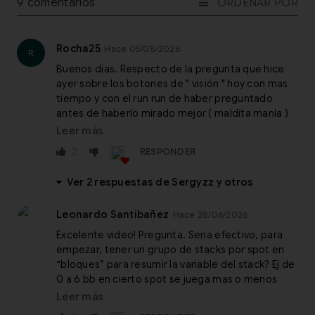
9 comentarios
ORDENAR POR
2. 3H - Cbet Flop BTN vs BB (MR Pot) - 20BB
22min
4. Calculando las métricas principales
14min
Rocha25
Hace 05/08/2026
R
3. 3H - Cbet Flop BTN vs BB (MR Pot) - 15BB
Buenos días. Respecto de la pregunta que hice
20min
ayer sobre los botones de " visión " hoy con mas
5. Elige el Tracker Correcto
tiempo y con el run run de haber preguntado
23min
antes de haberlo mirado mejor ( maldita manía )
4. 3H - Cbet Flop BTN vs BB (MR Pot) - 10BB
creo que son botones para cambiar mas fácil la
Leer más
16min
6. Instalando y configurando Hand2Note
secuencia a estudiar, ya que estamos si no es así
2
RESPONDER
o tienen alguna otra peculiaridad te agradecería
16min
aclaración
5. 3H - vs Cbet Flop BB vs BTN (MR Pot) - 25BB
Ver 2 respuestas de Sergyzz y otros
Salud, saludos y gracias.
18min
7. Aprende a evaluar tus resultados
Leonardo Santibañez
12min
Hace 28/06/2026
6. 3H - vs Cbet Flop BB vs BTN (MR Pot) - 20BB
Excelente video! Pregunta. Seria efectivo, para
empezar, tener un grupo de stacks por spot en
16min
8. La importancia del multitabling
“bloques” para resumir la variable del stack? Ej de
06min
0 a 6 bb en cierto spot se juega mas o menos
7. 3H - vs Cbet Flop BB vs BTN (MR Pot) - 15BB
siguiendo una tabla creada con el metodo
Leer más
15min
9. Configurando StarsCaption
explicado de