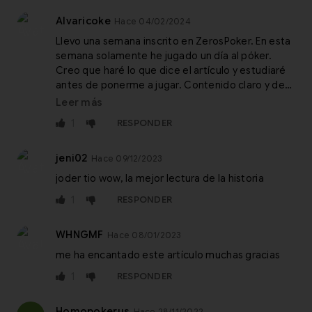
mejor, estudiar y para eso hay que llegar al punto
en el que ames estudiar póker, para que no sea
Alvaricoke
Hace 04/02/2024
una tortura
Llevo una semana inscrito en ZerosPoker. En esta
semana solamente he jugado un día al póker.
Creo que haré lo que dice el artículo y estudiaré
antes de ponerme a jugar. Contenido claro y de
calidad. Muchas gracias!
Leer más
1
RESPONDER
jeni02
Hace 09/12/2023
joder tio wow, la mejor lectura de la historia
1
RESPONDER
WHNGMF
Hace 08/01/2023
me ha encantado este artículo muchas gracias
1
RESPONDER
Homopokerus
Hace 28/11/2022