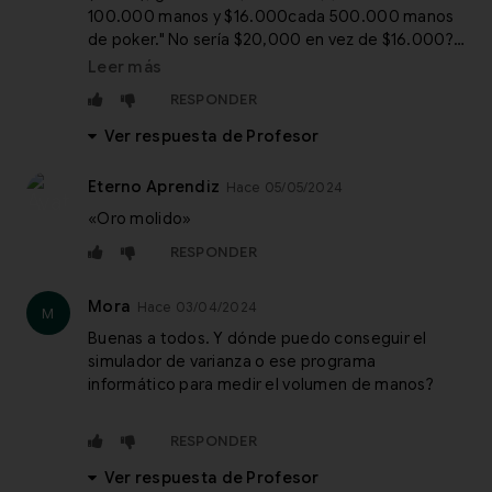
100.000 manos y $16.000cada 500.000 manos
investigarlos?)
de poker." No sería $20,000 en vez de $16.000?
Gran guía por cierto. Saludos!
Leer más
RESPONDER
Ver respuesta de Profesor
Eterno Aprendiz
Hace 05/05/2024
«Oro molido»
RESPONDER
Mora
Hace 03/04/2024
M
Buenas a todos. Y dónde puedo conseguir el
simulador de varianza o ese programa
informático para medir el volumen de manos?
RESPONDER
Ver respuesta de Profesor