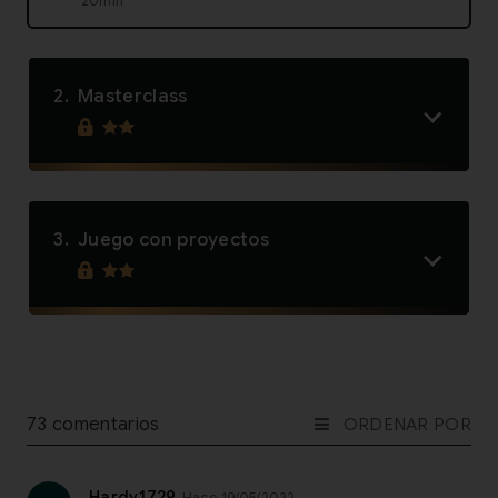
20min
2.
Masterclass
La variable del poker más importante de todas
26min
3.
Juego con proyectos
Poker masterclass #01 - Juego sin iniciativa y sin
posición
27min
Truco para calcular la equity para call en 5
segundos
09min
Poker masterclass #02 - Juego sin iniciativa y
con posición
73 comentarios
ORDENAR POR
40min
Cálculo de probabilidades
18min
Hardy1729
Hace 19/05/2022