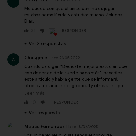
H
Poker masterclass #03 - Juego con iniciativa y
con posición
Me quedo con que el único camino es jugar
Cómo usar las odds implícitas
muchas horas lúcido y estudiar mucho. Saludos
28min
19min
Elias.
31
RESPONDER
Poker masterclass #04 – Juego con iniciativa y
Juego con proyectos sin iniciativa y sin posición
sin posición
(botes raiseados)
Ver 3 respuestas
19min
45min
Chusgece
Hace 21/05/2022
C
Juego con proyectos sin iniciativa y sin posición
Cuando os digan "Dedícate mejor a estudiar, que
(3bet y 4bet pots)
eso depende de la suerte nada más", pasadles
24min
este artículo y habrá gente que se informará,
otros cambiarán el sesgo inicial y otros si es que
llegan a leerlo entero (aún así con los datos)
Leer más
Juego con proyectos sin iniciativa y con
mantendrán dicho sesgo. Gracias Zeros, Elías,
posición (botes raiseados)
10
RESPONDER
a.k.a paisano juego al poker por ti algún día me
43min
encantaría conocerte hablar unratillo e intentaré
Ver respuesta
superar al maestro Jedi man que sea una vez
Juego con proyectos sin iniciativa y con
Matias Fernandez
Hace 18/06/2025
posición (3bet y 4bet pots)
Sos un genio viejo, ojalá tenga el honor de