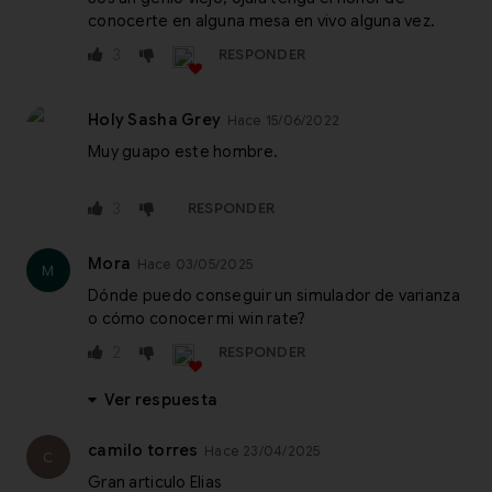
33min
conocerte en alguna mesa en vivo alguna vez.
3
RESPONDER
Juego con proyectos con iniciativa y sin
posición (botes raiseados)
1h
Holy Sasha Grey
Hace 15/06/2022
Muy guapo este hombre.
Juego con proyectos con iniciativa y sin
posición (3bet y 4bet pots)
3
RESPONDER
27min
Mora
Hace 03/05/2025
M
Juego con proyectos con iniciativa y con
Dónde puedo conseguir un simulador de varianza
posición (botes raiseados)
o cómo conocer mi win rate?
39min
2
RESPONDER
Juego con proyectos con iniciativa y con
Ver respuesta
posición (3bet y 4bet pots)
33min
camilo torres
Hace 23/04/2025
C
Gran articulo Elias