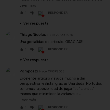
ustedes en España, gracias a ti y a todo tu equipo
Leer más
por este curso.
1
RESPONDER
Ver respuesta
ThiagoNicolas
Hace 22/09/2025
Una genialidad de articulo. GRACIAS!!!
1
RESPONDER
Ver respuesta
Pompozzi
Hace 13/09/2025
Excelente articulo y ayuda mucho a dar
perspectiva realista, gracias.Una duda: No todos
tenemos la posibilidad de jugar "suficientes"
manos que minimicen la varianza lo
suficientemente rápido como para no caer en la
Leer más
desesperanza conforme pasa el tiempo jajaja.
1
RESPONDER
Pensar en jugar 7h al día, durante 6d a la semana