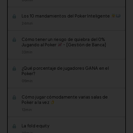
Los 10 mandamientos del Poker Inteligente
24min
Cómo tener un riesgo de quiebra del 0%
Jugando al Poker
- [Gestión de Banca]
33min
¿Qué porcentaje de jugadores GANA en el
Poker?
05min
Cómo jugar cómodamente varias salas de
Poker a la vez
12min
La fold equity