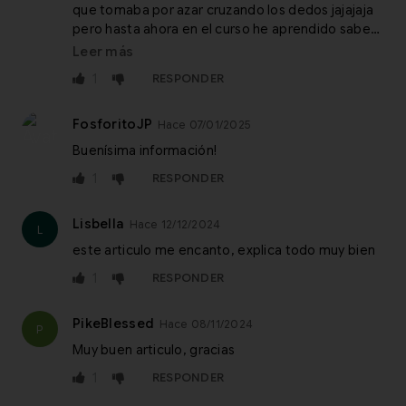
que tomaba por azar cruzando los dedos jajajaja
pero hasta ahora en el curso he aprendido saber
tomar mejores decisiones al momento de
Leer más
apostar. Sirve de mucho tu curso Elias gracias por
1
RESPONDER
compartirlo eres un crack y excelente persona..
FosforitoJP
Hace 07/01/2025
Buenísima información!
1
RESPONDER
Lisbella
Hace 12/12/2024
L
este articulo me encanto, explica todo muy bien
1
RESPONDER
PikeBlessed
Hace 08/11/2024
P
Muy buen articulo, gracias
1
RESPONDER