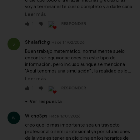
creía que todo era al azar. muchas gracias Elias
voy a terminar este curso completo y a darle caña
como dicen en España, saludos desde Argentina.
Leer más
1
RESPONDER
Shalafichg
Hace 14/02/2026
S
Buen trabajo matemático, normalmente suelo
encontrar equivocaciones en este tipo de
información, pero incluso aunque se menciona
"Aquí tenemos una simulación" , la realidad es los
intervalos de confianza el EV y los mejores y
Leer más
peores resultados estan en base a 1000
1
RESPONDER
muestras. Impecable
Ver respuesta
Wicho3ps
Hace 17/01/2026
W
creo que lo mas importante sea un trayecto
profesional o semi profesional ya por situaciones
de la vida es tener en diciplina en los horarios de