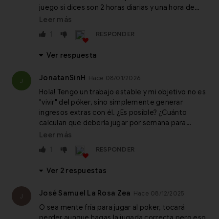
juego si dices son 2 horas diarias y una hora de
estudio o repaso de manos no saltarlas o jugar de
Leer más
mas ya como dice el articulo si tenemos una mala
1
RESPONDER
racha y incrementamos la hora de juego va ser a
un peor y la recuperación va ser mas tiempo creo
Ver respuesta
que un aporte a la psicología no es estar el 100%
si es que eres amante despeja la mente en otras
JonatanSinH
Hace 08/01/2026
cosas en aprender o elaborar para cuando vuelva
J
retomar después de una mala racha vas a tener la
Hola! Tengo un trabajo estable y mi objetivo no es
mente en blanco y vas a ver las cosas mas claras
"vivir" del póker, sino simplemente generar
que con la cabeza caliente
ingresos extras con él. ¿Es posible? ¿Cuánto
calculan que debería jugar por semana para
generar, supongamos, unos 50 o 100 dólares al
Leer más
mes? Pregunto porque me pierdo un poco en
1
RESPONDER
esta idea de ser un principiante o directamente
un pro, yo busco algo en el medio: jugar lo mejor
Ver 2 respuestas
posible pero no creo que deje mi trabajo por el
póker. Si alguien me orienta un poco más, se lo
José Samuel La Rosa Zea
Hace 08/12/2025
agradezco. Saludos!
J
O sea mente fría para jugar al poker, tocará
perder aunque hagas la jugada correcta pero eso