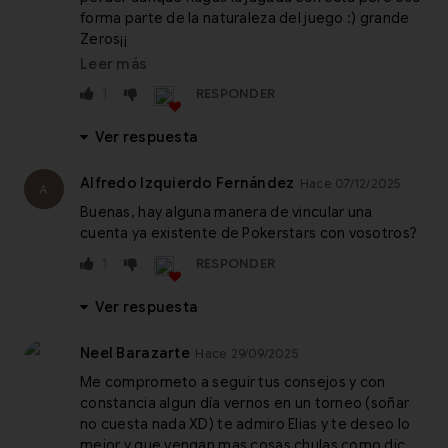
forma parte de la naturaleza del juego :) grande
Zeros¡¡
Leer más
1
RESPONDER
Ver respuesta
Alfredo Izquierdo Fernández
Hace 07/12/2025
A
Buenas, hay alguna manera de vincular una
cuenta ya existente de Pokerstars con vosotros?
1
RESPONDER
Ver respuesta
Neel Barazarte
Hace 29/09/2025
Me comprometo a seguir tus consejos y con
constancia algun día vernos en un torneo (soñar
no cuesta nada XD) te admiro Elias y te deseo lo
mejor y que vengan mas cosas chulas como dicen