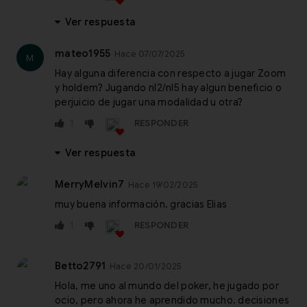
es una quimera cuando tienes otro trabajo y
Ver respuesta
familia (y empezando a jugar, nada de multitable,
una mesa y gracias!). No obstante sí que quiero
mateo1955
Hace 07/07/2025
mejorar, aunque sea poco a poco y sentir que
M
avanzo, pero teniendo en cuenta lo que
Hay alguna diferencia con respecto a jugar Zoom
comentais arriba... ¿Cómo medir el avance para
y holdem? Jugando nl2/nl5 hay algun beneficio o
mantener la constancia? ¿Existe un mínimo de
perjuicio de jugar una modalidad u otra?
manos """""necesario"""" mensuales que nos
1
RESPONDER
permita ver avances (sin caer en la desilusión)
que nos haga sentir que avanzamos, son esas
Ver respuesta
50mil manos minimas?. Extra: ¿Cómo de probable
es un WinRate de 4bb/100 en NL100 para un
MerryMelvin7
jugador que este en la academia y avance sólido?
Hace 19/02/2025
Es alcanzable o solo para TOP? ¿la media en
muy buena información. gracias Elias
NL100 es menor?. Una vez más gracias!
1
RESPONDER
Betto2791
Hace 20/01/2025
Hola, me uno al mundo del poker, he jugado por
ocio, pero ahora he aprendido mucho. decisiones