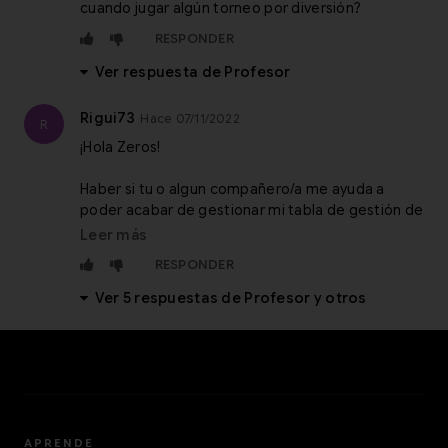
cuando jugar algún torneo por diversión?
RESPONDER
Ver respuesta de Profesor
Rigui73
Hace 07/11/2022
R
¡Hola Zeros!
Haber si tu o algun compañero/a me ayuda a
poder acabar de gestionar mi tabla de gestión de
bankroll. Partiendo de que juego MTT, y utilizando
Leer más
tus apuntes de 100/200/300 según el nivel de
RESPONDER
jugadores dentro de los torneos; si tenemos una
mala racha, ¿en qué % de bankroll o valor nos
Ver 5 respuestas de Profesor y otros
centramos para bajar de nivel?
Segunda pregunta, en la mayoria de niveles,
cuando tenemos 200 Cajas podriamos jugar
torneos de pocos jugadores el siguiente nivel,
¿recomiendas probar alguna partida y seguir al
nivel actual o llegar a las 300 Cajas para dar el
APRENDE