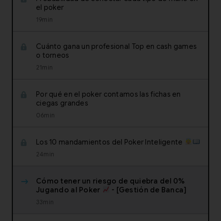
el poker
19min
Cuánto gana un profesional Top en cash games
o torneos
21min
Por qué en el poker contamos las fichas en
ciegas grandes
06min
Los 10 mandamientos del Poker Inteligente
24min
Cómo tener un riesgo de quiebra del 0%
Jugando al Poker
- [Gestión de Banca]
33min