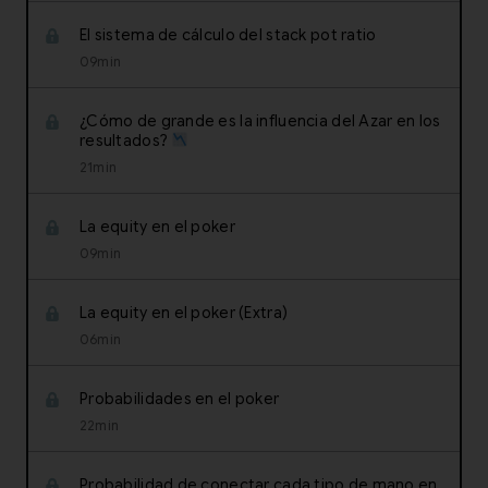
El sistema de cálculo del stack pot ratio
09min
¿Cómo de grande es la influencia del Azar en los
resultados?
21min
La equity en el poker
09min
La equity en el poker (Extra)
06min
Probabilidades en el poker
22min
Probabilidad de conectar cada tipo de mano en