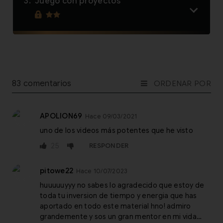
3.
Juego con proyectos
Poker masterclass #01 - Juego sin iniciativa y sin
posición
27min
Truco para calcular la equity para call en 5
segundos
09min
Poker masterclass #02 - Juego sin iniciativa y
con posición
83 comentarios
ORDENAR POR
40min
Cálculo de probabilidades
18min
APOLION69
Hace 09/03/2021
Poker masterclass #03 - Juego con iniciativa y
con posición
uno de los videos más potentes que he visto
Cómo usar las odds implícitas
28min
25
RESPONDER
19min
Poker masterclass #04 – Juego con iniciativa y
pitowe22
Hace 10/07/2023
Juego con proyectos sin iniciativa y sin posición
sin posición
(botes raiseados)
huuuuuyyy no sabes lo agradecido que estoy de
19min
toda tu inversion de tiempo y energia que has
45min
aportado en todo este material hno! admiro
grandemente y sos un gran mentor en mi vida