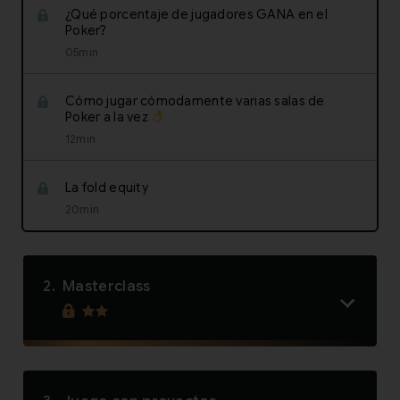
¿Qué porcentaje de jugadores GANA en el
Poker?
05min
Cómo jugar cómodamente varias salas de
Poker a la vez
12min
La fold equity
20min
2.
Masterclass
La variable del poker más importante de todas
26min