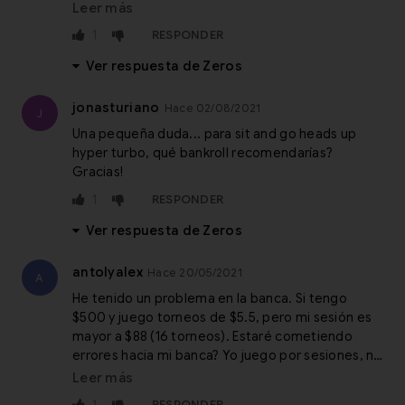
torneos cuando se tenga algo mas de bank roll?
Leer más
1
RESPONDER
Ver respuesta de Zeros
jonasturiano
Hace 02/08/2021
J
Una pequeña duda... para sit and go heads up
hyper turbo, qué bankroll recomendarías?
Gracias!
1
RESPONDER
Ver respuesta de Zeros
antolyalex
Hace 20/05/2021
A
He tenido un problema en la banca. Si tengo
$500 y juego torneos de $5.5, pero mi sesión es
mayor a $88 (16 torneos). Estaré cometiendo
errores hacia mi banca? Yo juego por sesiones, no
por torneos. Otra duda, cuanto volumen en
Leer más
torneos me hacen ganador de un nivel? Saludos
RESPONDER