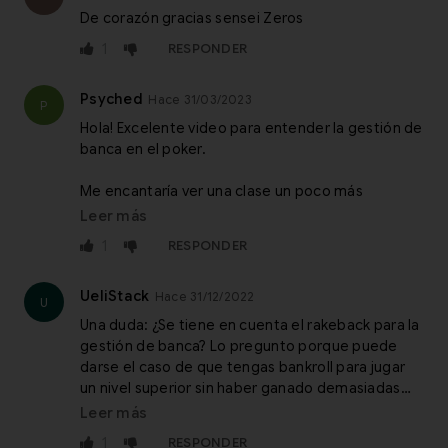
De corazón gracias sensei Zeros
1
RESPONDER
Psyched
Hace 31/03/2023
P
Hola! Excelente video para entender la gestión de
banca en el poker.
Me encantaría ver una clase un poco más
avanzada sobre gestión de ingresos.
Leer más
1
RESPONDER
Mucho se habla de cómo gestionar la banca para
escalar niveles en el poker. Pero, cómo gestiono
los ingresos para convertirme en profesional?
UeliStack
Hace 31/12/2022
U
Cuál serían los criterios lógicos para
Una duda: ¿Se tiene en cuenta el rakeback para la
"estancarnos" en un nivel?
gestión de banca? Lo pregunto porque puede
darse el caso de que tengas bankroll para jugar
Yo imagino algo como, por ejemplo, tener 100
un nivel superior sin haber ganado demasiadas
cajas de respaldo del nivel en el que se puede
cajas en el anterior. En mi caso pasé bastante
Leer más
vivir y a partir de ahí comenzar a sacar todo los
tiempo en un nivel hasta ganar más de 100 cajas
ingresos extras para gastos personales. Esto
1
RESPONDER