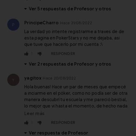
para mejorar, en el siguiente bajé de 40 a 11 cajas
también enlentece la subida de niveles porque
después de un downswing pero tengo un bankroll
Ver 5 respuestas de Profesor y otros
estamos quitando dinero de la gestión de banca.
que me permite jugar 2 niveles por encima del
nivel actual si tengo en cuenta la gestión de 40
PrincipeCharro
Hace 31/08/2022
La verdad es un tema muy interesante para
P
cajas del nivel (Esto se debe a haber pasado
profundizar.
La verdad yo intente registrarme a traves de de
bastante tiempo en un nivel, al rakeback y a
esta pagina en PokerStars y no me dejaba, asi
dinero ganado en torneos usando dinero para
Saludos!
que tuve que hacerlo por mi cuenta :\
torneos de un premio por rakeback)
1
RESPONDER
Ver 2 respuestas de Profesor y otros
yagitox
Hace 20/08/2022
Y
Hola buenas! Hace un par de meses que empecé
a inciarme en el póker, como no podía ser de otra
manera descubrí tu escuela y me pareció bestial,
lo mejor que vi hasta el momento, de hecho nada
más terminar el curso de iniciación quiero
Leer más
suscribirme ya para el resto de contenido. Lo que
1
RESPONDER
pasa es que tengo un par de dudas acerca de
algunos temas y quería saber a ver si es posible
Ver respuesta de Profesor