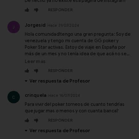
De hecho ya no existe esa pagina de instagram
RESPONDER
Jorgesid
Hace 31/07/2024
J
Hola comunidad!tengo una gran pregunta: Soy de
venezuela y tengo mi cuenta de GG poker y
Poker Star activas. Estoy de viaje en España por
más de un mes y no tenía idea de que acá no se
puede jugar al poker en estas plataformas
Leer más
intenté inscribirme en 888 poker pero me piden
RESPONDER
Nie. Que m recomiendan hacer?
Ver respuesta de Profesor
crinquela
Hace 16/07/2024
C
Para vivir del poker torneos de cuanto tendrías
que jugar mas o menos y con cuanta banca?
RESPONDER
Ver respuesta de Profesor