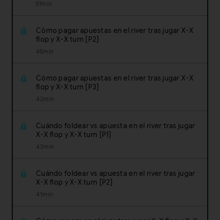
51min
Cómo pagar apuestas en el river tras jugar X-X
flop y X-X turn [P2]
45min
Cómo pagar apuestas en el river tras jugar X-X
flop y X-X turn [P3]
43min
Cuándo foldear vs apuesta en el river tras jugar
X-X flop y X-X turn [P1]
43min
Cuándo foldear vs apuesta en el river tras jugar
X-X flop y X-X turn [P2]
41min