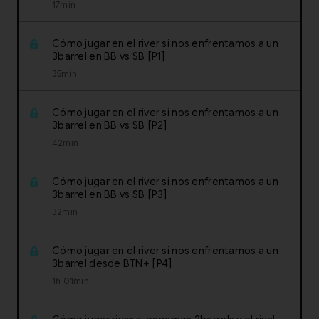
Xraise flop en SPR profundos.
17min
44min
Cómo jugar en el river si nos enfrentamos a un
3barrel en BB vs SB [P1]
Qué tamaños de apuesta queremos utilizar
para hacer un Xraise en el flop
35min
46min
Cómo jugar en el river si nos enfrentamos a un
3barrel en BB vs SB [P2]
Cómo jugar en la secuencia de Xraise flop + Bet
turn + Bet river [P1]
42min
45min
Cómo jugar en el river si nos enfrentamos a un
3barrel en BB vs SB [P3]
Cómo jugar en la secuencia de Xraise flop + Bet
turn + Bet river [P2]
32min
44min
Cómo jugar en el river si nos enfrentamos a un
3barrel desde BTN+ [P4]
Cómo jugar en la secuencia de Xraise flop + Bet
turn + Bet river [P3]
1h 01min
48min