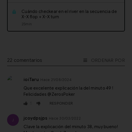
Cuándo checkear en el river en la secuencia de
X-X flop + X-X turn
25min
22 comentarios
ORDENAR POR
ioiTaru
Hace 21/08/2024
Que excelente explicación la del minuto 49 !
Felicidades @ZerosPoker
1
RESPONDER
jcoydpsjps
Hace 30/03/2022
J
Clave la explicación del minuto 38, muy bueno!