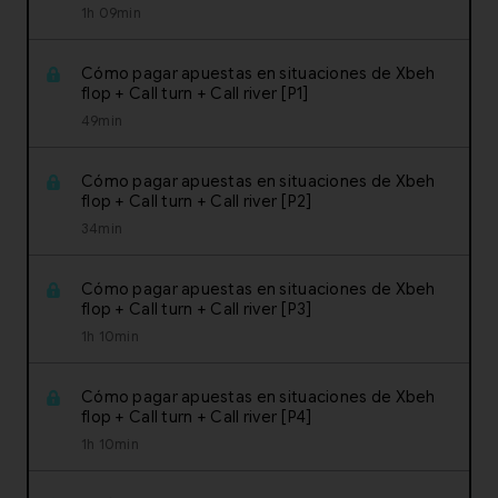
1h 09min
Cómo pagar apuestas en situaciones de Xbeh
flop + Call turn + Call river [P1]
49min
Cómo pagar apuestas en situaciones de Xbeh
flop + Call turn + Call river [P2]
34min
Cómo pagar apuestas en situaciones de Xbeh
flop + Call turn + Call river [P3]
1h 10min
Cómo pagar apuestas en situaciones de Xbeh
flop + Call turn + Call river [P4]
1h 10min