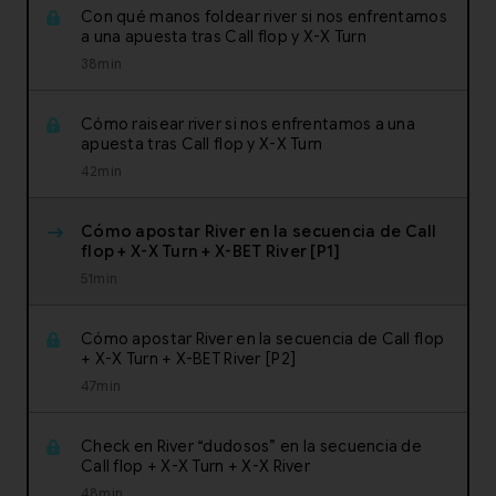
Con qué manos foldear river si nos enfrentamos
a una apuesta tras Call flop y X-X Turn
Cómo jugar en el river tras X-X flop y Probe bet
Turn [P1]
38min
36min
Cómo raisear river si nos enfrentamos a una
apuesta tras Call flop y X-X Turn
Cómo jugar en el river tras X-X flop y Probe bet
Turn [P2]
42min
35min
Cómo apostar River en la secuencia de Call
flop + X-X Turn + X-BET River [P1]
Cómo jugar en el river tras X-X flop y Probe bet
Turn [P3]
51min
30min
Cómo apostar River en la secuencia de Call flop
+ X-X Turn + X-BET River [P2]
Juego con proyectos - Turn Probe bet en Stack
pot ratios bajos vs altos
47min
30min
Check en River “dudosos” en la secuencia de
Call flop + X-X Turn + X-X River
La interesante estrategia que deben seguir los
AS highs vs delayed cbet IP
48min