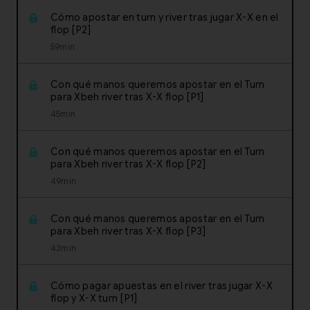
Cómo apostar en turn y river tras jugar X-X en el
flop [P2]
59min
Con qué manos queremos apostar en el Turn
para Xbeh river tras X-X flop [P1]
45min
Con qué manos queremos apostar en el Turn
para Xbeh river tras X-X flop [P2]
49min
Con qué manos queremos apostar en el Turn
para Xbeh river tras X-X flop [P3]
43min
Cómo pagar apuestas en el river tras jugar X-X
flop y X-X turn [P1]