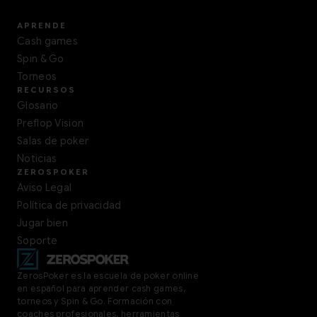
APRENDE
Cash games
Spin & Go
Torneos
RECURSOS
Glosario
Preflop Vision
Salas de poker
Noticias
ZEROSPOKER
Aviso Legal
Política de privacidad
Jugar bien
Soporte
ZerosPoker es la escuela de poker online
en español para aprender cash games,
torneos y Spin & Go. Formación con
coaches profesionales, herramientas