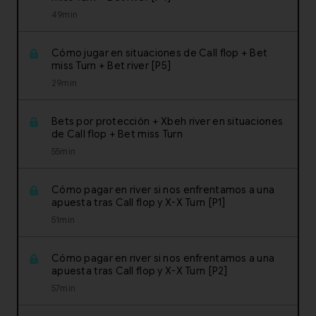
Cómo jugar en el River tras Xcall flop y X-X Turn -
Bet river 30% pot [P3]
49min
26min
Cómo jugar en situaciones de Call flop + Bet
miss Turn + Bet river [P5]
Cómo jugar en el River tras Xcall flop y X-X Turn -
Xcall o Xfold river
29min
57min
Bets por protección + Xbeh river en situaciones
de Call flop + Bet miss Turn
Cómo Xraisear en el River tras Xcall flop y X-X
Turn
55min
30min
Cómo pagar en river si nos enfrentamos a una
apuesta tras Call flop y X-X Turn [P1]
Cómo jugar en el River tras Xcall flop y X-X Turn
en SPR bajos
51min
38min
Cómo pagar en river si nos enfrentamos a una
apuesta tras Call flop y X-X Turn [P2]
Cómo y cuándo hacer Probe bet en el turn a
30%, 75%, o 150% pot tras X-X flop
57min
55min