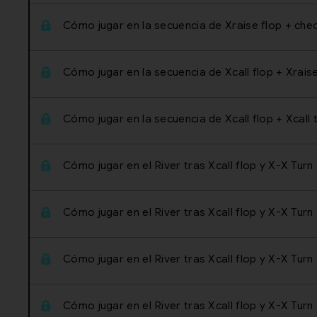
Cómo jugar en la secuencia de Xraise flop + che
Cómo jugar en la secuencia de Xcall flop + Xrais
Cómo jugar en la secuencia de Xcall flop + Xcall t
Cómo jugar en el River tras Xcall flop y X-X Turn
Cómo jugar en el River tras Xcall flop y X-X Tur
Cómo jugar en el River tras Xcall flop y X-X Turn
Cómo jugar en el River tras Xcall flop y X-X Turn 