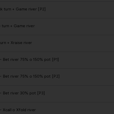
ck turn + Game river [P2]
e turn + Game river
urn + Xraise river
 - Bet river 75% o 150% pot [P1]
n - Bet river 75% o 150% pot [P2]
 - Bet river 30% pot [P3]
- Xcall o Xfold river