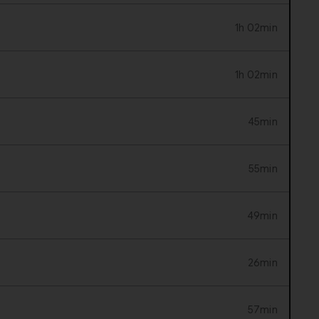
1h 02min
1h 02min
45min
55min
49min
26min
57min