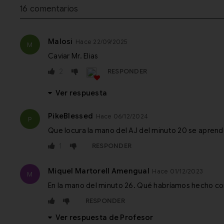
Cuándo hacer fold vs 2barrel jugando rangos c
16 comentarios
Juego con proyectos IP - Call bet o fold en SPR
Malosi
Hace 22/09/2025
M
Caviar Mr. Elias
Cómo jugar en el river si nos enfrentamos a un 3
2
RESPONDER
Ver respuesta
Cómo jugar en el river si nos enfrentamos a un 3
PikeBlessed
Hace 06/12/2024
P
Que locura la mano del AJ del minuto 20 se apre
Cómo jugar en el river si nos enfrentamos a un 3
1
RESPONDER
Cómo jugar en el river si nos enfrentamos a un 
Miquel Martorell Amengual
Hace 01/12/2023
M
En la mano del minuto 26. Qué habríamos hecho con
RESPONDER
Cómo jugar river si pagamos 2barrels y el rival h
Ver respuesta de Profesor