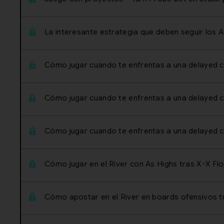
La interesante estrategia que deben seguir los A
Cómo jugar cuando te enfrentas a una delayed c
Cómo jugar cuando te enfrentas a una delayed c
Cómo jugar cuando te enfrentas a una delayed c
Cómo jugar en el River con As Highs tras X-X Flo
Cómo apostar en el River en boards ofensivos t