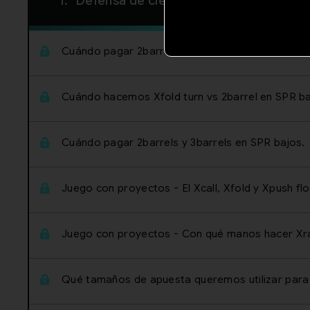
1.
Defensa de ciegas (Juego sin iniciati
Cuándo pagar 2barrels y 3barrels en SPR profu
Cuándo hacemos Xfold turn vs 2barrel en SPR ba
Cuándo pagar 2barrels y 3barrels en SPR bajos.
Juego con proyectos - El Xcall, Xfold y Xpush fl
Juego con proyectos - Con qué manos hacer Xra
Qué tamaños de apuesta queremos utilizar para h