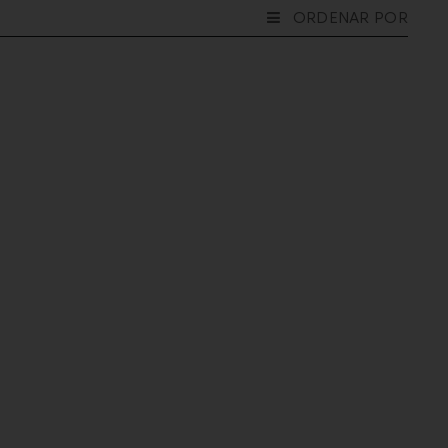
39min
ORDENAR POR
17min
35min
42min
32min
1h 01min
35min