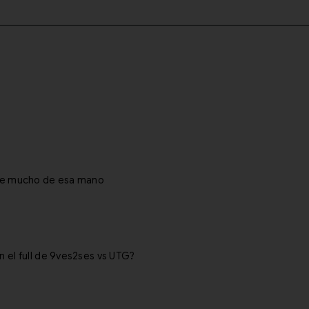
errados desde BTN+
 bajos
barrel en BB vs SB [P1]
barrel en BB vs SB [P2]
nde mucho de esa mano
barrel en BB vs SB [P3]
3barrel desde BTN+ [P4]
 el full de 9ves2ses vs UTG?
ace check en River [P1]