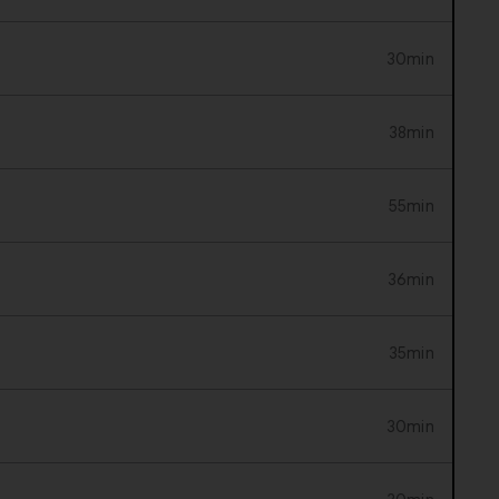
30min
38min
55min
36min
35min
30min