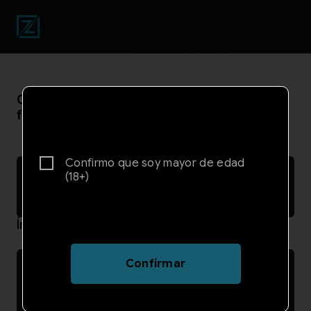
Hazte miembro
Diamante
para
acceder
a este
contenido
Cómo jugar en la secuencia de Xraise
flop + check turn + Game river [P1]
Hacerme Diamante
Confirmo que soy mayor de edad
(18+)
Zeros
Índice del curso
1.
Defensa de ciegas (Juego sin
iniciativa OOP)