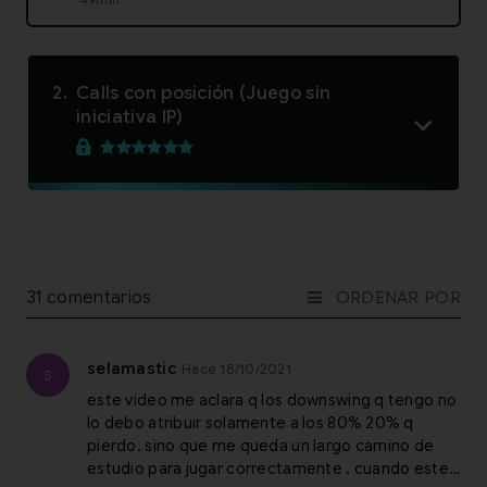
2.
Calls con posición (Juego sin
iniciativa IP)
Cuándo hacer fold vs 2barrel jugando rangos
amplios BB vs SB
1h
31 comentarios
ORDENAR POR
Cuándo hacer fold vs 2barrel jugando rangos
cerrados desde BTN+
selamastic
Hace 18/10/2021
39min
S
este video me aclara q los downswing q tengo no
lo debo atribuir solamente a los 80% 20% q
Juego con proyectos IP - Call bet o fold en SPR
pierdo. sino que me queda un largo camino de
bajos
estudio para jugar correctamente . cuando este
17min