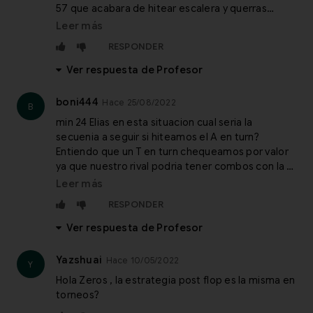
Con qué manos foldear river si nos enfrentamos
57 que acabara de hitear escalera y querras
a una apuesta tras Call flop y X-X Turn
apostar siempre, creo que puedes tirar a muchas
Leer más
38min
manos que te van ganando sin necesidad de ver
RESPONDER
un river que muchas veces vas a tener que
farolear si te quieres llevar la mano y ese farol ya
Cómo raisear river si nos enfrentamos a una
Ver respuesta de Profesor
apuesta tras Call flop y X-X Turn
no tiene fuerza por el check en turn, respuesta
profes?
42min
boni444
Hace 25/08/2022
B
min 24 Elias en esta situacion cual seria la
Cómo apostar River en la secuencia de Call flop
secuenia a seguir si hiteamos el A en turn?
+ X-X Turn + X-BET River [P1]
Entiendo que un T en turn chequeamos por valor
ya que nuestro rival podria tener combos con la J
51min
pero tmb podria tener proyectos de escalera con
Leer más
manos tipo QK o Q9 con alguna pica. Betariamos
Cómo apostar River en la secuencia de Call flop
RESPONDER
un tercio para que nos pague y revaluamos river?
+ X-X Turn + X-BET River [P2]
Gracias crack!!
Ver respuesta de Profesor
47min
Yazshuai
Hace 10/05/2022
Y
Check en River “dudosos” en la secuencia de
Hola Zeros , la estrategia post flop es la misma en
Call flop + X-X Turn + X-X River
torneos?
48min