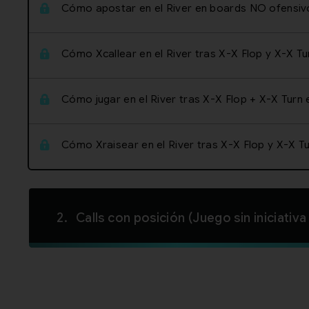
Cómo apostar en el River en boards NO ofensivo
Cómo Xcallear en el River tras X-X Flop y X-X Tu
Cómo jugar en el River tras X-X Flop + X-X Turn
Cómo Xraisear en el River tras X-X Flop y X-X T
2.
Calls con posición (Juego sin iniciativa
Cuándo hacer fold vs 2barrel jugando rangos am