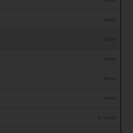
30min
36min
33min
38min
46min
54min
1h 05min