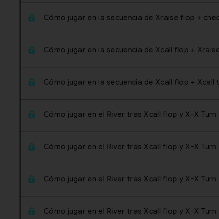
Cómo jugar en la secuencia de Xraise flop + che
Cómo jugar en la secuencia de Xcall flop + Xrais
Cómo jugar en la secuencia de Xcall flop + Xcall t
Cómo jugar en el River tras Xcall flop y X-X Turn
Cómo jugar en el River tras Xcall flop y X-X Tur
Cómo jugar en el River tras Xcall flop y X-X Turn
Cómo jugar en el River tras Xcall flop y X-X Turn 