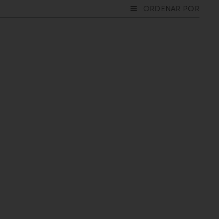
39min
ORDENAR POR
17min
35min
42min
32min
1h 01min
35min