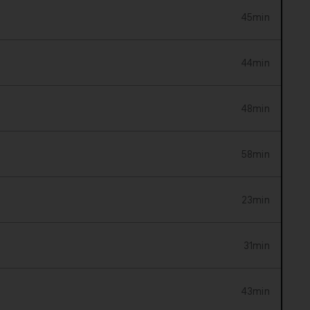
45min
44min
48min
58min
23min
31min
43min