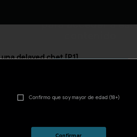
Hazte miembro
Diama
para
acceder
a est
contenido
una delayed cbet [P1]
Hacerme Diamante
Confirmo que soy mayor de edad (18+)