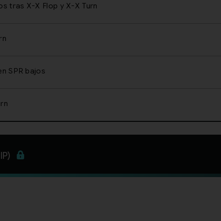
s tras X-X Flop y X-X Turn
rn
 en SPR bajos
urn
 IP)
plios BB vs SB