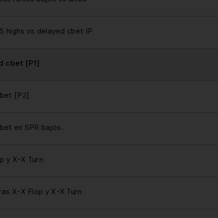
S highs vs delayed cbet IP
 cbet [P1]
bet [P2]
bet en SPR bajos.
p y X-X Turn
ras X-X Flop y X-X Turn