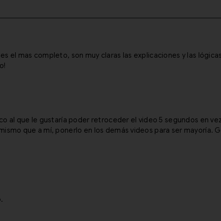
errados desde BTN+
 bajos
 es el mas completo, son muy claras las explicaciones y las lógi
o!
barrel en BB vs SB [P1]
barrel en BB vs SB [P2]
co al que le gustaría poder retroceder el video 5 segundos en vez
 mismo que a mí, ponerlo en los demás videos para ser mayoría.
barrel en BB vs SB [P3]
3barrel desde BTN+ [P4]
ace check en River [P1]
.