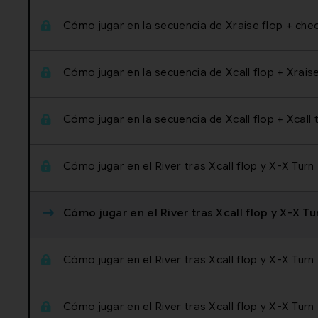
Cómo jugar en la secuencia de Xraise flop + che
Cómo jugar en la secuencia de Xcall flop + Xrais
Cómo jugar en la secuencia de Xcall flop + Xcall t
Cómo jugar en el River tras Xcall flop y X-X Turn
Cómo jugar en el River tras Xcall flop y X-X Tu
Cómo jugar en el River tras Xcall flop y X-X Turn
Cómo jugar en el River tras Xcall flop y X-X Turn 