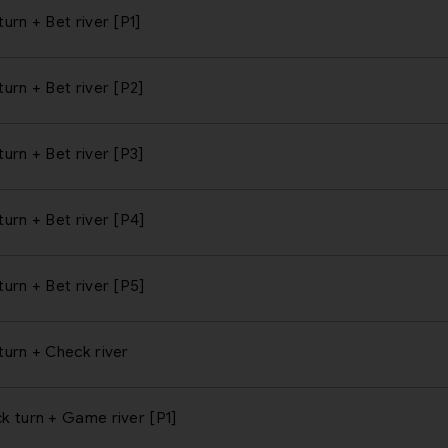
urn + Bet river [P1]
urn + Bet river [P2]
urn + Bet river [P3]
urn + Bet river [P4]
urn + Bet river [P5]
turn + Check river
k turn + Game river [P1]