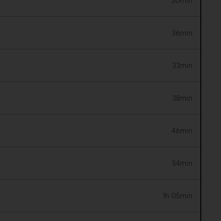
30min
36min
33min
38min
46min
54min
1h 05min