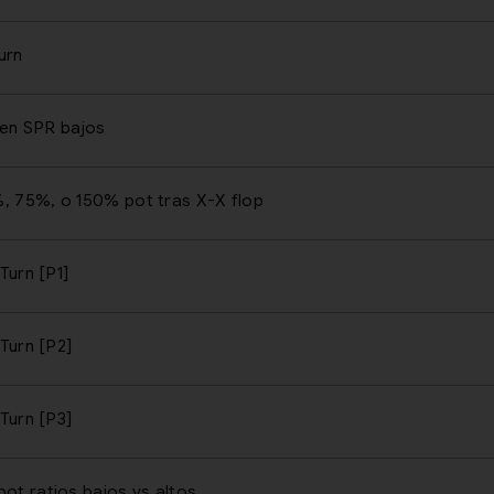
urn
n en SPR bajos
, 75%, o 150% pot tras X-X flop
Turn [P1]
 Turn [P2]
 Turn [P3]
ot ratios bajos vs altos