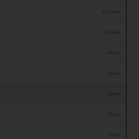
1h 02min
1h 02min
45min
55min
49min
26min
57min