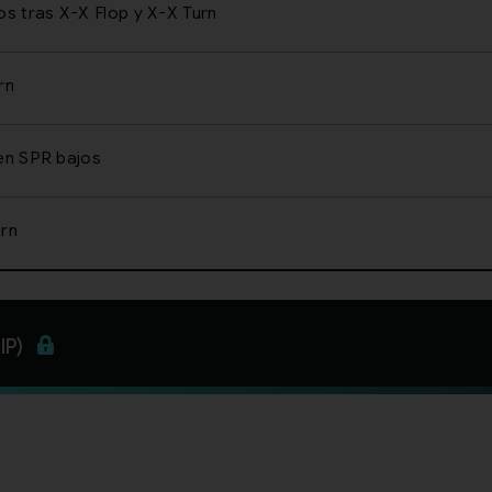
s tras X-X Flop y X-X Turn
rn
 en SPR bajos
urn
 IP)
plios BB vs SB