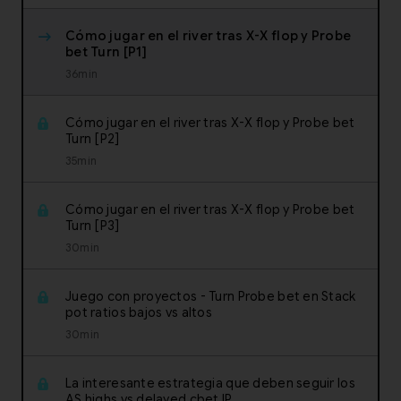
Cómo jugar en el river tras X-X flop y Probe
bet Turn [P1]
36min
Cómo jugar en el river tras X-X flop y Probe bet
Turn [P2]
35min
Cómo jugar en el river tras X-X flop y Probe bet
Turn [P3]
30min
Juego con proyectos - Turn Probe bet en Stack
pot ratios bajos vs altos
30min
La interesante estrategia que deben seguir los
AS highs vs delayed cbet IP