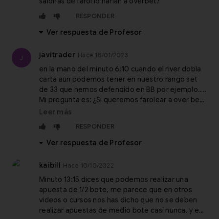
saldrias de farol lo harian a overbet?
49min
RESPONDER
Cómo jugar en situaciones de Call flop + Bet
Ver respuesta de Profesor
miss Turn + Bet river [P5]
29min
javitrader
Hace 18/01/2023
J
en la mano del minuto 6:10 cuando el river dobla
Bets por protección + Xbeh river en situaciones
carta aun podemos tener en nuestro rango set
de Call flop + Bet miss Turn
de 33 que hemos defendido en BB por ejemplo....
55min
Mi pregunta es: ¿Si queremos farolear a over bet
metemos colores y full house al mismo tamaño
Leer más
de over bet?
Cómo pagar en river si nos enfrentamos a una
RESPONDER
apuesta tras Call flop y X-X Turn [P1]
Ver respuesta de Profesor
51min
kaibill
Hace 10/10/2022
Cómo pagar en river si nos enfrentamos a una
Minuto 13:15 dices que podemos realizar una
apuesta tras Call flop y X-X Turn [P2]
apuesta de 1/2 bote, me parece que en otros
57min
videos o cursos nos has dicho que no se deben
realizar apuestas de medio bote casi nunca. y eso