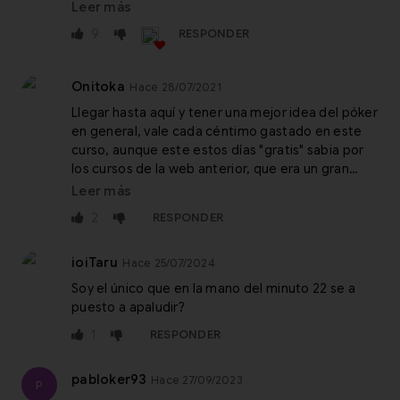
en tan poco tiempo, 40€ al mes la mejor inversión
Leer más
de mi vida, después de tantas horas viendo a
9
RESPONDER
detalle este curso tengo la voz de Elías tatuado
Cómo jugar en el river si nos enfrentamos a un
3barrel en BB vs SB [P1]
en la mente jajaja pero también comienzo a tener
una mejor lógica de juego, 100% recomendado.
35min
Onitoka
Hace 28/07/2021
Llegar hasta aquí y tener una mejor idea del póker
Cómo jugar en el river si nos enfrentamos a un
en general, vale cada céntimo gastado en este
3barrel en BB vs SB [P2]
curso, aunque este estos días "gratis" sabia por
42min
los cursos de la web anterior, que era un gran
curso y como siempre, que no decepcionaría.
Leer más
Tengo el sueño de poder algún día de
Cómo jugar en el river si nos enfrentamos a un
2
RESPONDER
representar a la escuela si se llega a dar la
3barrel en BB vs SB [P3]
oportunidad en el futuro, que espero no sea tan
32min
lejano, muchas gracias por todo Zeros
ioiTaru
Hace 25/07/2024
Soy el único que en la mano del minuto 22 se a
Cómo jugar en el river si nos enfrentamos a un
puesto a apaludir?
3barrel desde BTN+ [P4]
1
RESPONDER
1h 01min
pabloker93
Hace 27/09/2023
P
Cómo jugar river si pagamos 2barrels y el rival