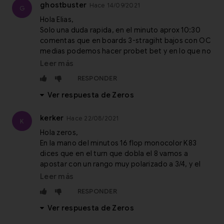
ghostbuster
Hace 14/09/2021
G
1h
Hola Elias,
Solo una duda rapida, en el minuto aprox 10:30
Check behind sólidos en river tras hacer un Bet
comentas que en boards 3-stragiht bajos con OC
miss flop + Bet turn [P2]
medias podemos hacer probet bet y en lo que no
31min
son 3 straight en principio XC pero igualmente si
Leer más
son cartas bajas aun sin ser 3-straight se puede
RESPONDER
hacer tipo 642 turn 8, mi pregunta es ¿ con las OC
Check sólidos en turn + call river tras hacer un
medias donde mas haremos probe turn es en
Ver respuesta de Zeros
bet miss flop [P1]
boards 3-stragiht bajos pero si el turn es
55min
dinamico A, K, Q XF verdad que ya no tendriamos
kerker
Hace 22/08/2021
K
OC claro esta?
Hola zeros,
Check sólidos en turn + call river tras hacer un
En la mano del minutos 16 flop monocolor K83
bet miss flop [P2]
dices que en el turn que dobla el 8 vamos a
58min
apostar con un rango muy polarizado a 3/4, y el
resto del rango check. Y de forma explotativa
Leer más
Check sólidos en turn + call river tras hacer un
apostamos este 44 a 1/3.
RESPONDER
bet miss flop [P3]
En la última mano del video, flop monocolor 298,
31min
turn 8 dices que hay un gran grupo de manos que
Ver respuesta de Zeros
queremos apostar a 1/3.