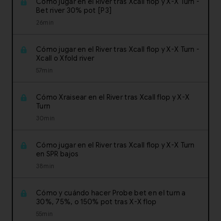
Cómo jugar en el River tras Xcall flop y X-X Turn -
Bet river 30% pot [P3]
26min
Cómo jugar en el River tras Xcall flop y X-X Turn -
Xcall o Xfold river
57min
Cómo Xraisear en el River tras Xcall flop y X-X
Turn
30min
Cómo jugar en el River tras Xcall flop y X-X Turn
en SPR bajos
38min
Cómo y cuándo hacer Probe bet en el turn a
30%, 75%, o 150% pot tras X-X flop
55min