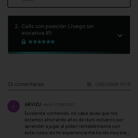
2.
Calls con posición (Juego sin
iniciativa IP)
Cuándo hacer fold vs 2barrel jugando rangos
amplios BB vs SB
1h
33 comentarios
ORDENAR POR
Cuándo hacer fold vs 2barrel jugando rangos
cerrados desde BTN+
ARVIZU
Hace 21/08/2021
39min
A
Excelente contenido, no cabe duda que nos
estamos ahorrando años de duro esfuerzo por
Juego con proyectos IP - Call bet o fold en SPR
aprender a jugar al póker rentablemente con
bajos
este curso, en mi experiencia me ha ido muy bien
17min