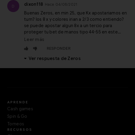
Cual es la diferencia entre estos dos boards?
dixon118
Cómo jugar la secuencia de Bet miss flop +
Hace 04/08/2021
D
Que el primero al ser Kxx es más ofensivo?
Xbeh turn + Fold river [P1]
Buenas Zeros, en min 25, que Kx apostariamos en
53min
turn? los 8 x y colores irian a 2/3 como entiendo?
se puede apostar algun 8x a un tercio para
proteger tu bet de manos tipo 44-55 en este
Cómo jugar la secuencia de Bet miss flop +
caso? o lo equilibrariamos con los pocos kx que
Xbeh turn + Fold river [P2]
Leer más
apostariamos? luego los faroles con FD potentes
28min
RESPONDER
tipo o A o Q del palo irian al 2/3 o algunas se
pueden jugar XC? Gracias
Ver respuesta de Zeros
Cómo jugar la secuencia de Bet miss flop +
Xbeh turn + Raise River
47min
Cómo jugar la secuencia de Bet miss flop +
Xbeh turn + Bet river
APRENDE
57min
Cash games
Spin & Go
Cómo jugar la secuencia de Bet miss flop +
Torneos
Xbeh turn + Check river
RECURSOS
1h 09min