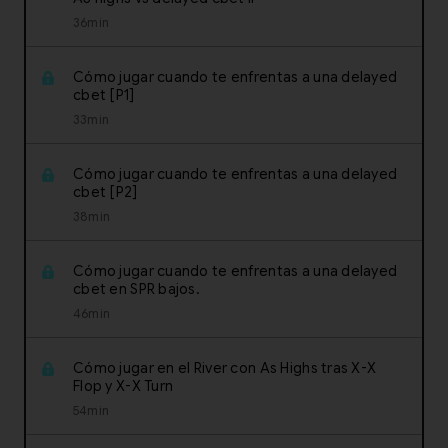
36min
Cómo jugar cuando te enfrentas a una delayed
cbet [P1]
33min
Cómo jugar cuando te enfrentas a una delayed
cbet [P2]
38min
Cómo jugar cuando te enfrentas a una delayed
cbet en SPR bajos.
46min
Cómo jugar en el River con As Highs tras X-X
Flop y X-X Turn
54min