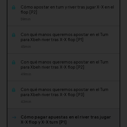
Cómo apostar en turn y river tras jugar X-X en el
flop [P2]
59min
Con qué manos queremos apostar en el Turn
para Xbeh river tras X-X flop [P1]
45min
Con qué manos queremos apostar en el Turn
para Xbeh river tras X-X flop [P2]
49min
Con qué manos queremos apostar en el Turn
para Xbeh river tras X-X flop [P3]
43min
Cómo pagar apuestas en el river tras jugar
X-X flop y X-X turn [P1]