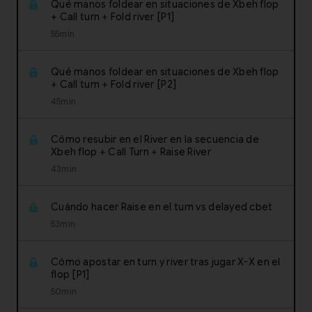
Qué manos foldear en situaciones de Xbeh flop
+ Call turn + Fold river [P1]
55min
Qué manos foldear en situaciones de Xbeh flop
+ Call turn + Fold river [P2]
45min
Cómo resubir en el River en la secuencia de
Xbeh flop + Call Turn + Raise River
43min
Cuándo hacer Raise en el turn vs delayed cbet
53min
Cómo apostar en turn y river tras jugar X-X en el
flop [P1]
50min