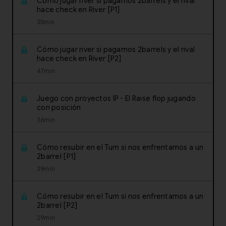
Cómo jugar river si pagamos 2barrels y el rival
hace check en River [P1]
Cómo jugar en la secuencia de Xraise flop + Bet
turn + Bet river [P4]
35min
58min
Cómo jugar river si pagamos 2barrels y el rival
hace check en River [P2]
Cómo jugar en la secuencia de Xraise flop + Bet
turn + Bet river [P5]
47min
23min
Juego con proyectos IP - El Raise flop jugando
con posición
Cómo jugar en la secuencia de Xraise flop + Bet
turn + Check river
36min
31min
Cómo resubir en el Turn si nos enfrentamos a un
2barrel [P1]
Cómo jugar en la secuencia de Xraise flop +
check turn + Game river [P1]
39min
43min
Cómo resubir en el Turn si nos enfrentamos a un
2barrel [P2]
Cómo jugar en la secuencia de Xraise flop +
check turn + Game river [P2]
29min