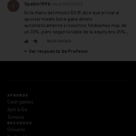
Spablo1996
Hace 15/10/2022
S
En la mano del minuto 50.15 dice que el rival al
apostar medio bote gana dinero
automáticamente si nosotros foldeamos más de
un 33%, pero según la tabla de la equity era 25%,
por qué puede ser que aumenta el %?
RESPONDER
Ver respuesta de Profesor
APRENDE
Cash games
Spin & Go
Torneos
RECURSOS
Glosario