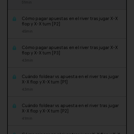
51min
Cómo pagar apuestas en el river tras jugar X-X
flop y X-X turn [P2]
45min
Cómo pagar apuestas en el river tras jugar X-X
flop y X-X turn [P3]
43min
Cuándo foldear vs apuesta en el river tras jugar
X-X flop y X-X turn [P1]
43min
Cuándo foldear vs apuesta en el river tras jugar
X-X flop y X-X turn [P2]
41min