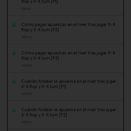
flop y X-X turn [P1]
51min
Cómo pagar apuestas en el river tras jugar X-X
flop y X-X turn [P2]
45min
Cómo pagar apuestas en el river tras jugar X-X
flop y X-X turn [P3]
43min
Cuándo foldear vs apuesta en el river tras jugar
X-X flop y X-X turn [P1]
43min
Cuándo foldear vs apuesta en el river tras jugar
X-X flop y X-X turn [P2]
41min