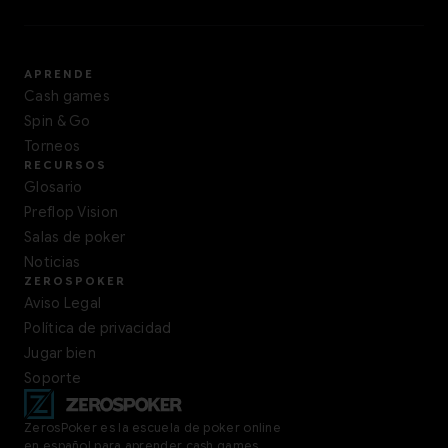
APRENDE
Cash games
Spin & Go
Torneos
RECURSOS
Glosario
Preflop Vision
Salas de poker
Noticias
ZEROSPOKER
Aviso Legal
Política de privacidad
Jugar bien
Soporte
ZerosPoker es la escuela de poker online
en español para aprender cash games,