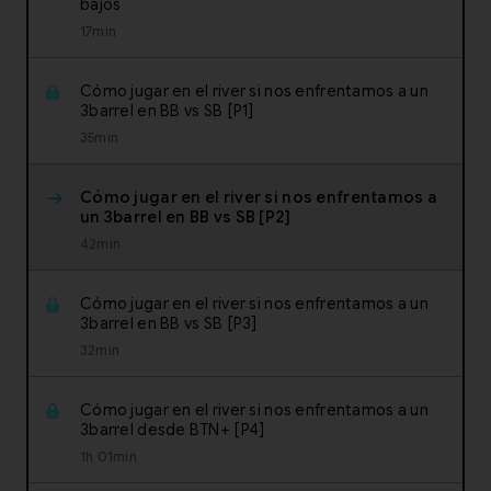
bajos
Juego con proyectos - Con qué manos hacer
Xraise flop en SPR profundos.
17min
44min
Cómo jugar en el river si nos enfrentamos a un
3barrel en BB vs SB [P1]
Qué tamaños de apuesta queremos utilizar
para hacer un Xraise en el flop
35min
46min
Cómo jugar en el river si nos enfrentamos a
un 3barrel en BB vs SB [P2]
Cómo jugar en la secuencia de Xraise flop + Bet
turn + Bet river [P1]
42min
45min
Cómo jugar en el river si nos enfrentamos a un
3barrel en BB vs SB [P3]
Cómo jugar en la secuencia de Xraise flop + Bet
turn + Bet river [P2]
32min
44min
Cómo jugar en el river si nos enfrentamos a un
3barrel desde BTN+ [P4]
Cómo jugar en la secuencia de Xraise flop + Bet
turn + Bet river [P3]
1h 01min
48min