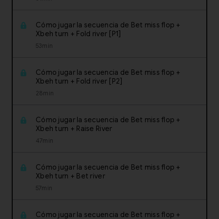
49min
Cómo jugar la secuencia de Bet miss flop +
Xbeh turn + Fold river [P1]
53min
Cómo jugar la secuencia de Bet miss flop +
Xbeh turn + Fold river [P2]
28min
Cómo jugar la secuencia de Bet miss flop +
Xbeh turn + Raise River
47min
Cómo jugar la secuencia de Bet miss flop +
Xbeh turn + Bet river
57min
Cómo jugar la secuencia de Bet miss flop +