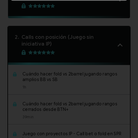
Cuándo pagar 2barrels y 3barrels en SPR
profundos
2.
Calls con posición (Juego sin
1h 01min
iniciativa IP)
Cuándo hacemos Xfold turn vs 2barrel en SPR
bajos.
27min
Cuándo hacer fold vs 2barrel jugando rangos
amplios BB vs SB
Cuándo pagar 2barrels y 3barrels en SPR bajos.
1h
55min
Cuándo hacer fold vs 2barrel jugando rangos
cerrados desde BTN+
Juego con proyectos - El Xcall, Xfold y Xpush
flop en SPR bajos.
39min
23min
Juego con proyectos IP - Call bet o fold en SPR