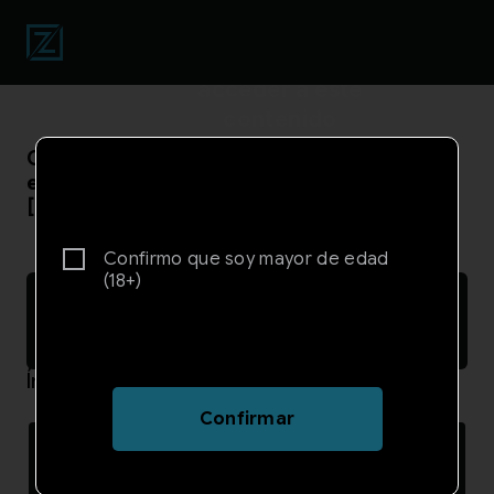
Hazte miembro
Diamante
para
acceder
a este
contenido
Cómo jugar en el river si nos
enfrentamos a un 3barrel en BB vs SB
Hacerme Diamante
[P2]
Confirmo que soy mayor de edad
(18+)
Zeros
Índice del curso
1.
Defensa de ciegas (Juego sin
iniciativa OOP)