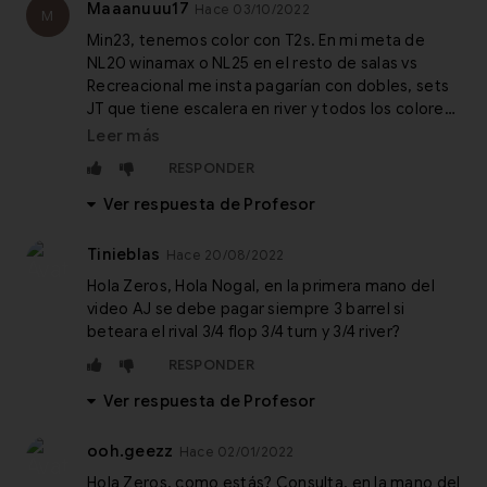
Maaanuuu17
Hace 03/10/2022
M
Min23, tenemos color con T2s. En mi meta de
NL20 winamax o NL25 en el resto de salas vs
Recreacional me insta pagarían con dobles, sets
JT que tiene escalera en river y todos los colores
menores del T. No lo comenta en el video Elias,
Leer más
pero supongo que si sabemo esto del villano,
RESPONDER
debemos desequilibrarnos del GTO y de la forma
que jugariamos vs un regular competente e ir all
Ver respuesta de Profesor
in si pensamos que el rival nos paga mas de un
50% de las veces con estas manos verdad?
Tinieblas
Hace 20/08/2022
Saludos y gran video como siempre
Hola Zeros, Hola Nogal, en la primera mano del
video AJ se debe pagar siempre 3 barrel si
beteara el rival 3/4 flop 3/4 turn y 3/4 river?
RESPONDER
Ver respuesta de Profesor
ooh.geezz
Hace 02/01/2022
Hola Zeros, como estás? Consulta, en la mano del