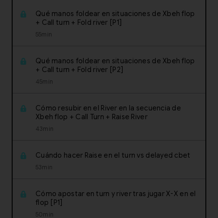
Qué manos foldear en situaciones de Xbeh flop
+ Call turn + Fold river [P1]
55min
Qué manos foldear en situaciones de Xbeh flop
+ Call turn + Fold river [P2]
45min
Cómo resubir en el River en la secuencia de
Xbeh flop + Call Turn + Raise River
43min
Cuándo hacer Raise en el turn vs delayed cbet
53min
Cómo apostar en turn y river tras jugar X-X en el
flop [P1]
50min