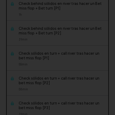
Check behind sólidos en river tras hacer un Bet
miss flop + Bet turn [P1]
Cómo apostar en el River en boards ofensivos
tras X-X Flop y X-X Turn
1h
1h 05min
Check behind sólidos en river tras hacer un Bet
miss flop + Bet turn [P2]
Cómo apostar en el River en boards NO
ofensivos tras X-X Flop y X-X Turn
31min
56min
Check sólidos en turn + call river tras hacer un
bet miss flop [P1]
Cómo Xcallear en el River tras X-X Flop y X-X
Turn
55min
35min
Check sólidos en turn + call river tras hacer un
bet miss flop [P2]
Cómo jugar en el River tras X-X Flop + X-X Turn
en SPR bajos
58min
34min
Check sólidos en turn + call river tras hacer un
bet miss flop [P3]
Cómo Xraisear en el River tras X-X Flop y X-X
Turn
31min