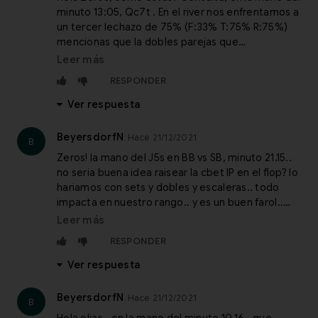
minuto 13:05, Qc7t . En el river nos enfrentamos a
un tercer lechazo de 75% (F:33% T:75% R:75%)
mencionas que la dobles parejas que
conseguimos (la segunda mejor, desp de QT) no
Leer más
es una mano para hacer raise all-in a la apuesta
RESPONDER
de SB.Dado esa afirmación puedo inferir la
siguiente regla (puede estar mal) en este
Ver respuesta
contexto particular:"En boards donde hay
escaleras completadas y no tenemos la certeza
BeyersdorfN
Hace 21/12/2021
B
de que el rival nos pague con las overpairs y
Zeros! la mano del J5s en BB vs SB, minuto 21.15..
dobles peores preferimos el call. Dado que nos
no seria buena idea raisear la cbet IP en el flop? lo
van a pagar muy a menudo con sets y
hariamos con sets y dobles y escaleras.. todo
escaleras."Cuando tengo "la certeza" de que una
impacta en nuestro rango.. y es un buen farol..
overpair o dobles peores me va a pagar "bien" el
encima ese 7 impacta en 56s que podriamos
Leer más
all-in? O mejor dicho, Siendo nosotros la SB con
estar raiseando.. raise cbet flop, overbet en ese
una overpair-dobles, en que tipos de boards es
RESPONDER
turn y push en ese river.. no seria una linea
rentable pagar el raise all in? Necesitamos que no
posible?
Ver respuesta
haya ningún proyecto completado solamente? o
que además que el board sea neutro-bajo? o
alguna otra cosa?Gracias!
BeyersdorfN
Hace 21/12/2021
B