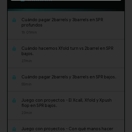
Cuándo pagar 2barrels y 3barrels en SPR
profundos
1h 01min
Cuándo hacemos Xfold turn vs 2barrel en SPR
bajos.
27min
Cuándo pagar 2barrels y 3barrels en SPR bajos.
55min
Juego con proyectos - El Xcall, Xfold y Xpush
flop en SPR bajos.
23min
Juego con proyectos - Con qué manos hacer