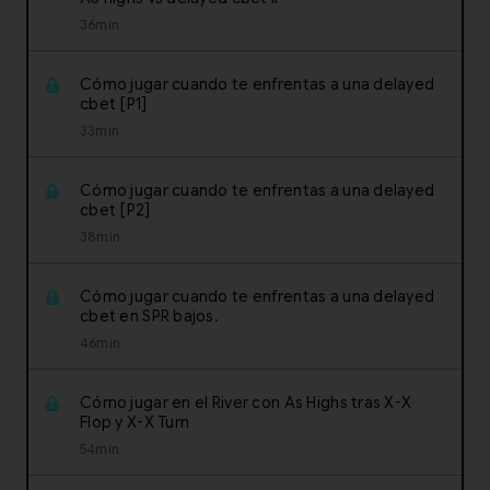
36min
Cómo jugar cuando te enfrentas a una delayed
cbet [P1]
33min
Cómo jugar cuando te enfrentas a una delayed
cbet [P2]
38min
Cómo jugar cuando te enfrentas a una delayed
cbet en SPR bajos.
46min
Cómo jugar en el River con As Highs tras X-X
Flop y X-X Turn
54min