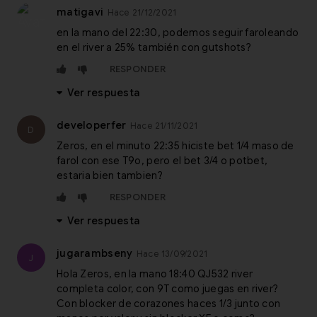
49min
matigavi
Hace 21/12/2021
en la mano del 22:30, podemos seguir faroleando
Cómo jugar en situaciones de Call flop + Bet
en el river a 25% también con gutshots?
miss Turn + Bet river [P5]
RESPONDER
29min
Ver respuesta
Bets por protección + Xbeh river en situaciones
de Call flop + Bet miss Turn
developerfer
Hace 21/11/2021
D
55min
Zeros, en el minuto 22:35 hiciste bet 1/4 maso de
farol con ese T9o, pero el bet 3/4 o potbet,
estaria bien tambien?
Cómo pagar en river si nos enfrentamos a una
apuesta tras Call flop y X-X Turn [P1]
RESPONDER
51min
Ver respuesta
Cómo pagar en river si nos enfrentamos a una
jugarambseny
Hace 13/09/2021
J
apuesta tras Call flop y X-X Turn [P2]
Hola Zeros, en la mano 18:40 QJ532 river
57min
completa color, con 9T como juegas en river?
Con blocker de corazones haces 1/3 junto con