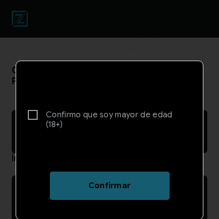
Hazte miembro
Diamante
para
acceder
a este
contenido
Cómo jugar en el river tras X-X flop y
Probe bet Turn [P3]
Hacerme Diamante
Confirmo que soy mayor de edad
(18+)
Zeros
Índice del curso
1.
Defensa de ciegas (Juego sin
iniciativa OOP)