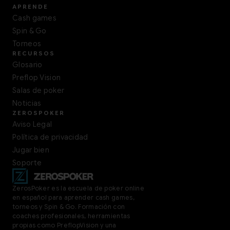
APRENDE
Cash games
Tamaños de apuesta que queremos utilizar en
las situaciones de Bet Miss Flop
Spin & Go
1h 32min
Torneos
RECURSOS
Glosario
Cómo apostar en la secuencia de Bet miss flop
Preflop Vision
+ Bet turn + Bet river [P1]
Salas de poker
36min
Noticias
ZEROSPOKER
Cómo apostar en la secuencia de Bet miss flop
Aviso Legal
+ Bet turn + Bet river [P2]
Política de privacidad
42min
Jugar bien
Soporte
Cómo apostar en la secuencia de Bet miss flop
+ Bet turn + Bet river [P3]
ZerosPoker es la escuela de poker online
45min
en español para aprender cash games,
torneos y Spin & Go. Formación con
coaches profesionales, herramientas
Check behind sólidos en river tras hacer un Bet
propias como PreflopVision y una
miss flop + Bet turn [P1]