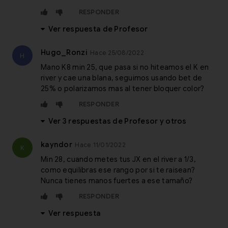
querríamos seguir faroleando? Entiendo que el
RESPONDER
Cómo resubir en el river si nos enfrentamos a un
rango del rival cuando nos paga la bet del turn
3barrel
esta compuesto muchas veces con J-x, pero no
Ver respuesta de Profesor
37min
me doy cuenta que river sería mejor para bet de
75% de farol en river. Saludos.
Hugo_Ronzi
Hace 25/08/2022
H
Cómo jugar en situaciones de Call flop + Bet
Mano K8 min 25, que pasa si no hiteamos el K en
miss Turn + Bet river [P1]
river y cae una blana, seguimos usando bet de
49min
25% o polarizamos mas al tener bloquer color?
RESPONDER
Cómo jugar en situaciones de Call flop + Bet
miss Turn “overbet” + Bet river [P2]
Ver 3 respuestas de Profesor y otros
41min
kayndor
Hace 11/01/2022
K
Min 28, cuando metes tus JX en el river a 1/3,
Cómo jugar en situaciones de Call flop + Bet
miss Turn + Bet river [P3]
como equilibras ese rango por si te raisean?
Nunca tienes manos fuertes a ese tamaño?
1h
RESPONDER
Cómo jugar en situaciones de Call flop + Bet
Ver respuesta
miss Turn + Bet river [P4]