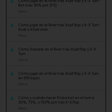
Cómo jugar en el River tras Xcall flop y X-X Turn -
Bet river 30% pot [P3]
26min
Cómo jugar en el River tras Xcall flop y X-X Turn -
Xcall o Xfold river
57min
Cómo Xraisear en el River tras Xcall flop y X-X
Turn
30min
Cómo jugar en el River tras Xcall flop y X-X Turn
en SPR bajos
38min
Cómo y cuándo hacer Probe bet en el turn a
30%, 75%, o 150% pot tras X-X flop
55min