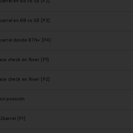
barrel en BB vs SB [P2]
urn + Bet river [P1]
barrel en BB vs SB [P3]
urn + Bet river [P2]
3barrel desde BTN+ [P4]
urn + Bet river [P3]
ace check en River [P1]
urn + Bet river [P4]
hace check en River [P2]
urn + Bet river [P5]
con posición
turn + Check river
2barrel [P1]
k turn + Game river [P1]