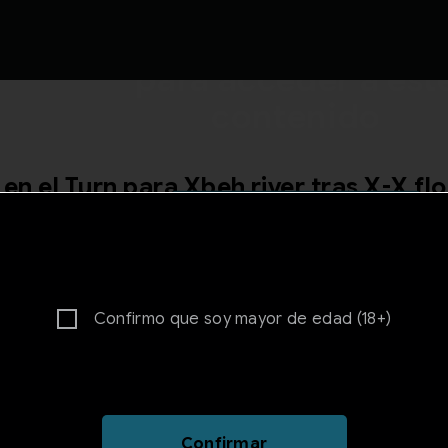
Hazte miembro
Diama
para
acceder
a est
contenido
 el Turn para Xbeh river tras X-X flo
Hacerme Diamante
Confirmo que soy mayor de edad (18+)