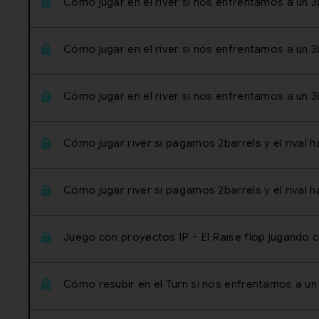
Cómo jugar en el river si nos enfrentamos a un 3
Cómo jugar en la secuencia de Xraise flop + Bet t
Cómo jugar en el river si nos enfrentamos a un 3
Cómo jugar en la secuencia de Xraise flop + Bet t
Cómo jugar en el river si nos enfrentamos a un 
Cómo jugar en la secuencia de Xraise flop + Bet t
Cómo jugar river si pagamos 2barrels y el rival h
Cómo jugar en la secuencia de Xraise flop + Bet t
Cómo jugar river si pagamos 2barrels y el rival 
Cómo jugar en la secuencia de Xraise flop + Bet t
Juego con proyectos IP - El Raise flop jugando 
Cómo jugar en la secuencia de Xraise flop + Bet 
Cómo resubir en el Turn si nos enfrentamos a un 
Cómo jugar en la secuencia de Xraise flop + chec