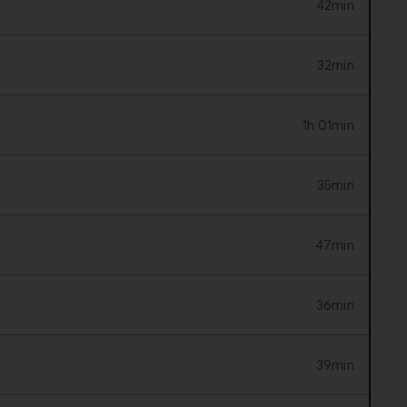
42min
45min
32min
44min
1h 01min
48min
35min
58min
47min
23min
36min
31min
39min
43min