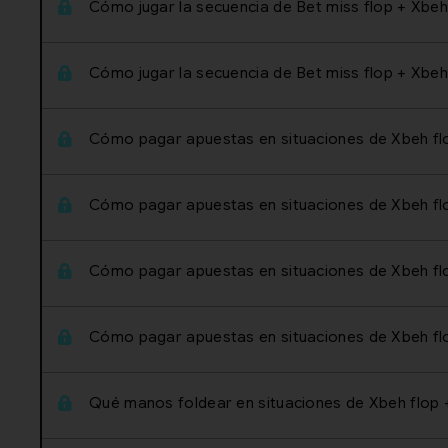
Cómo jugar la secuencia de Bet miss flop + Xbeh 
Cómo jugar la secuencia de Bet miss flop + Xbeh
Cómo pagar apuestas en situaciones de Xbeh flop 
Cómo pagar apuestas en situaciones de Xbeh flop 
Cómo pagar apuestas en situaciones de Xbeh flop 
Cómo pagar apuestas en situaciones de Xbeh flop 
Qué manos foldear en situaciones de Xbeh flop + C