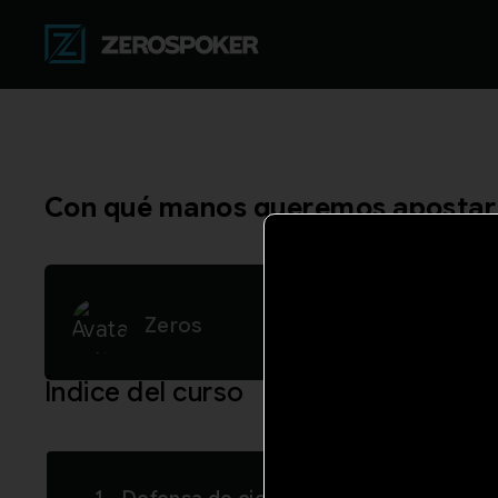
Con qué manos queremos apostar en
Zeros
Índice del curso