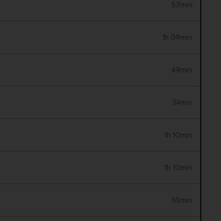
57min
1h 09min
49min
34min
1h 10min
1h 10min
55min