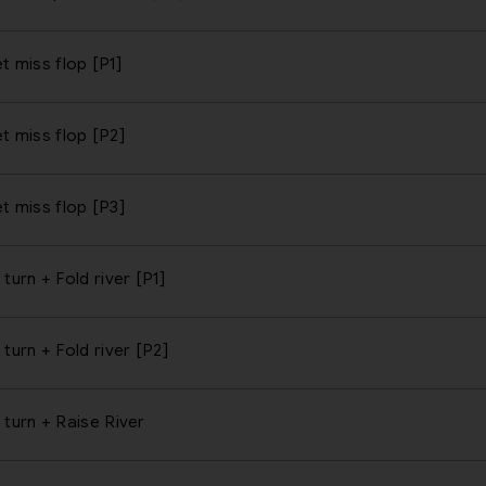
s tras X-X Flop y X-X Turn
et miss flop [P1]
rn
et miss flop [P2]
 en SPR bajos
et miss flop [P3]
urn
urn + Fold river [P1]
turn + Fold river [P2]
turn + Raise River