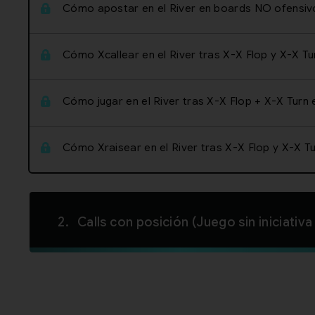
Cómo apostar en el River en boards NO ofensivo
Cómo Xcallear en el River tras X-X Flop y X-X Tu
Cómo jugar en el River tras X-X Flop + X-X Turn
Cómo Xraisear en el River tras X-X Flop y X-X T
2.
Calls con posición (Juego sin iniciativa
Cuándo hacer fold vs 2barrel jugando rangos am