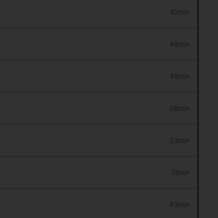
45min
44min
48min
58min
23min
31min
43min