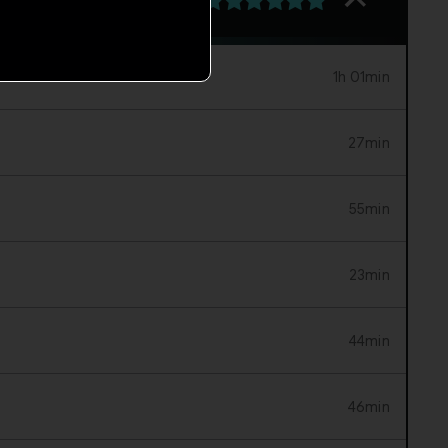
1h 01min
27min
55min
23min
44min
46min