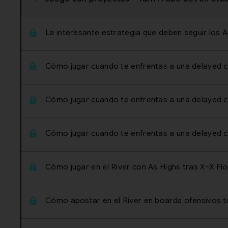
La interesante estrategia que deben seguir los A
Cómo jugar cuando te enfrentas a una delayed c
Cómo jugar cuando te enfrentas a una delayed c
Cómo jugar cuando te enfrentas a una delayed c
Cómo jugar en el River con As Highs tras X-X Flo
Cómo apostar en el River en boards ofensivos t