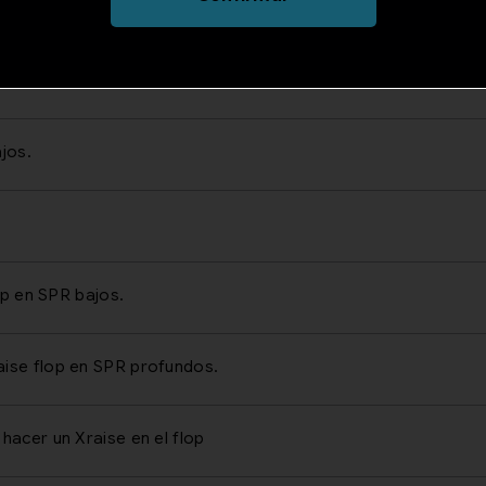
va OOP)
ndos
jos.
op en SPR bajos.
ise flop en SPR profundos.
acer un Xraise en el flop