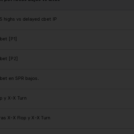
S highs vs delayed cbet IP
bet [P1]
bet [P2]
bet en SPR bajos.
p y X-X Turn
ras X-X Flop y X-X Turn