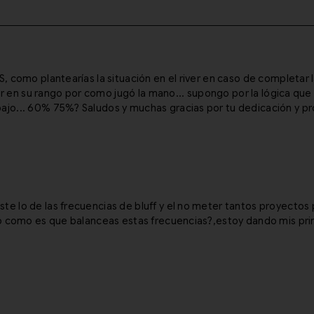
errados desde BTN+
 bajos
, como plantearías la situación en el river en caso de completar
ener en su rango por como jugó la mano... supongo por la lógica 
barrel en BB vs SB [P1]
jo... 60% 75%? Saludos y muchas gracias por tu dedicación y pr
barrel en BB vs SB [P2]
barrel en BB vs SB [P3]
 lo de las frecuencias de bluff y el no meter tantos proyectos p
 o como es que balanceas estas frecuencias?,estoy dando mis prim
3barrel desde BTN+ [P4]
ace check en River [P1]