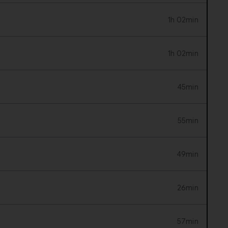
1h 02min
1h 02min
45min
55min
49min
26min
57min