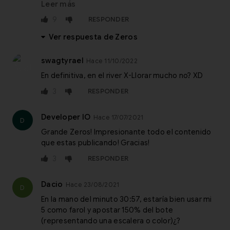
idea convertir esa mano en farol? en check raise,
Leer más
representando el color? y en ese caso, "en la
9
RESPONDER
estadistica", seria lo mismo que check call no? o
Cómo jugar en el river si nos enfrentamos a un
3barrel en BB vs SB [P1]
sea, no le estamos foldeando al river..
Ver respuesta de Zeros
35min
swagtyrael
Hace 11/10/2022
Cómo jugar en el river si nos enfrentamos a un
En definitiva, en el river X-Llorar mucho no? XD
3barrel en BB vs SB [P2]
3
RESPONDER
42min
Developer IO
Hace 17/07/2021
D
Cómo jugar en el river si nos enfrentamos a un
Grande Zeros! Impresionante todo el contenido
3barrel en BB vs SB [P3]
que estas publicando! Gracias!
32min
3
RESPONDER
Cómo jugar en el river si nos enfrentamos a un
3barrel desde BTN+ [P4]
Dacio
Hace 23/08/2021
D
1h 01min
En la mano del minuto 30:57, estaría bien usar mi
5 como farol y apostar 150% del bote
(representando una escalera o color)¿?
Cómo jugar river si pagamos 2barrels y el rival