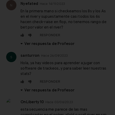
Nyefated
Hace 14/11/2023
N
Tamaños de apuesta que queremos utilizar en
En la primera mano si checkeamos los 8s y los As
las situaciones de Bet Miss Flop
en el river y supuestamente casi todos los 6s
1h 32min
hacen check-raise en flop, no tenemos rango de
bet por valor en el river?
Cómo apostar en la secuencia de Bet miss flop
RESPONDER
+ Bet turn + Bet river [P1]
Ver respuesta de Profesor
36min
santurron
Hace 26/09/2023
S
Cómo apostar en la secuencia de Bet miss flop
Hola, ya hay videos para aprender a jugar con
+ Bet turn + Bet river [P2]
software de trackeos, y para saber leer nuestras
42min
stats?
RESPONDER
Cómo apostar en la secuencia de Bet miss flop
+ Bet turn + Bet river [P3]
Ver respuesta de Profesor
45min
OnLiberty10
Hace 03/06/2023
esta secuencia me parece de las mas
Check behind sólidos en river tras hacer un Bet
miss flop + Bet turn [P1]
complicadas en el poker. xfold o xcall river en srp