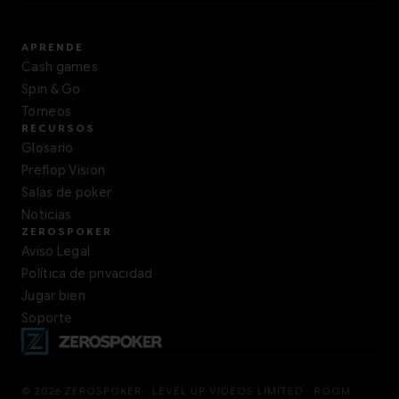
APRENDE
Cash games
Spin & Go
Torneos
RECURSOS
Glosario
Preflop Vision
Salas de poker
Noticias
ZEROSPOKER
Aviso Legal
Política de privacidad
Jugar bien
Soporte
© 2026 ZEROSPOKER · LEVEL UP VIDEOS LIMITED · ROOM