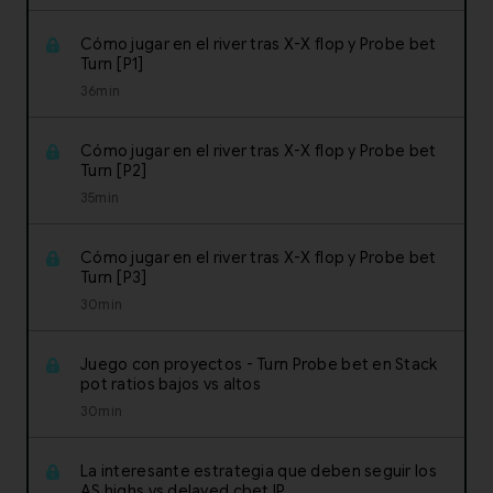
Cómo jugar en el river tras X-X flop y Probe bet
Turn [P1]
36min
Cómo jugar en el river tras X-X flop y Probe bet
Turn [P2]
35min
Cómo jugar en el river tras X-X flop y Probe bet
Turn [P3]
30min
Juego con proyectos - Turn Probe bet en Stack
pot ratios bajos vs altos
30min
La interesante estrategia que deben seguir los
AS highs vs delayed cbet IP