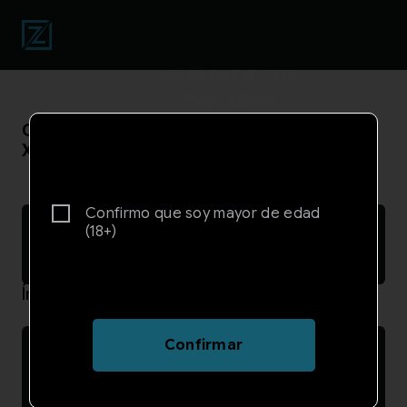
Hazte miembro
Diamante
para
acceder
a este
contenido
Cómo jugar en el River tras Xcall flop y
X-X Turn – Xcall o Xfold river
Hacerme Diamante
Confirmo que soy mayor de edad
(18+)
Zeros
Índice del curso
1.
Defensa de ciegas (Juego sin
iniciativa OOP)