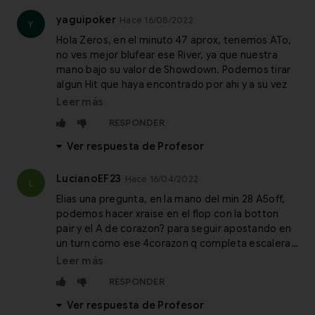
+ Call turn + Fold river [P1]
yaguipoker
Hace 16/08/2022
Y
55min
Hola Zeros, en el minuto 47 aprox, tenemos ATo,
no ves mejor blufear ese River, ya que nuestra
Qué manos foldear en situaciones de Xbeh flop
mano bajo su valor de Showdown. Podemos tirar
+ Call turn + Fold river [P2]
algun Hit que haya encontrado por ahi y a su vez
45min
no tenemos mucho Bluff percibido?
Leer más
Saludos y Gracias, material super Bueno !
RESPONDER
Cómo resubir en el River en la secuencia de
Xbeh flop + Call Turn + Raise River
Ver respuesta de Profesor
43min
LucianoEF23
Hace 16/04/2022
L
Elias una pregunta, en la mano del min 28 A5off,
Cuándo hacer Raise en el turn vs delayed cbet
podemos hacer xraise en el flop con la botton
53min
pair y el A de corazon? para seguir apostando en
un turn como ese 4corazon q completa escaleras
Cómo apostar en turn y river tras jugar X-X en el
y colores. sería viable?
Leer más
flop [P1]
RESPONDER
50min
Ver respuesta de Profesor