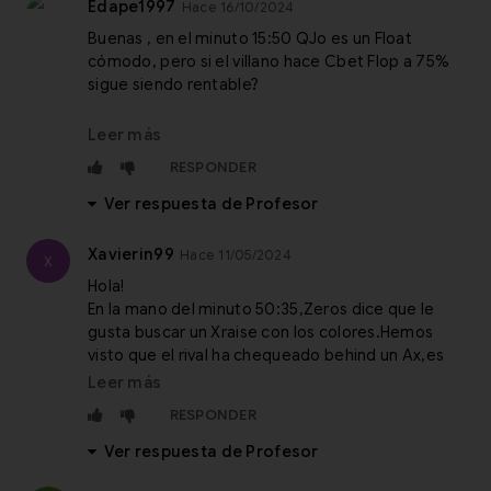
Edape1997
Hace 16/10/2024
49min
tenemos en nuestro rango?.
Buenas , en el minuto 15:50 QJo es un Float
cómodo, pero si el villano hace Cbet Flop a 75%
Cómo jugar en situaciones de Call flop + Bet
sigue siendo rentable?
miss Turn + Bet river [P5]
29min
Saludos
Leer más
RESPONDER
Bets por protección + Xbeh river en situaciones
de Call flop + Bet miss Turn
Ver respuesta de Profesor
55min
Xavierin99
Hace 11/05/2024
X
Cómo pagar en river si nos enfrentamos a una
Hola!
apuesta tras Call flop y X-X Turn [P1]
En la mano del minuto 50:35,Zeros dice que le
51min
gusta buscar un Xraise con los colores.Hemos
visto que el rival ha chequeado behind un Ax,es
rentable buscar un Xraise cuando se va a dar
Leer más
Cómo pagar en river si nos enfrentamos a una
check behind de algunas top pairs?
apuesta tras Call flop y X-X Turn [P2]
RESPONDER
57min
Ver respuesta de Profesor