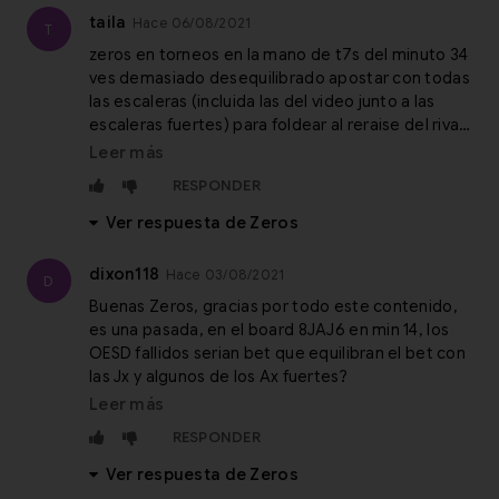
KT-K9 etc y pagar con algún 8x que hayamos
taila
Hace 06/08/2021
Cuándo checkear en el river en la secuencia de
T
encontrado al turn que tenga buenos blockers,
X-X flop + X-X turn
zeros en torneos en la mano de t7s del minuto 34
tipo 87 o incluso un 65?
25min
ves demasiado desequilibrado apostar con todas
las escaleras (incluida las del video junto a las
Gracias y un saludo,
escaleras fuertes) para foldear al reraise del rival
y desequilibrar el rango del x a x/f por nuestra
Leer más
parte? tengo la sensación que a largo plazo sacas
RESPONDER
mas valor de los call de set o dobles en river de
jugadores que no foldean que que nos
Ver respuesta de Zeros
valubeteen estas manos en river (pienso que lo
normal es que el villano se de x muchas mas
dixon118
Hace 03/08/2021
D
veces de las que nos apostaria un farol o un set o
Buenas Zeros, gracias por todo este contenido,
unas dobles) por lo que no se hasta que punto
es una pasada, en el board 8JAJ6 en min 14, los
quiero tener en ese spot en torneos x/c ,
OESD fallidos serian bet que equilibran el bet con
entiendo que desde el gto es lo optimo para no
las Jx y algunos de los Ax fuertes?
tener un fold excesivo. y que vs jugadores buenos
Leer más
deberia tener algunas escalera en x, pero no
Luego en 5785A en min 25, ya que tenemos
usaria t7 si no algun qx para cuando me quiera
RESPONDER
mucho X en river y X raise, que hacemos con
betear un 76s o 78s, ¿esta linea a largo plazo en
nuestros Q6 K6 910 etc? ya que es un river donde
Ver respuesta de Zeros
torneos piensas que es bastante mas inferior a la
no tenemos practicamente bet por value.