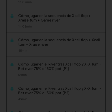
1h 02min
Cómo jugar en la secuencia de Xcall flop +
Xraise turn + Game river
1h 02min
Cómo jugar en la secuencia de Xcall flop + Xcall
turn + Xraise river
45min
Cómo jugar en el River tras Xcall flop y X-X Turn -
Bet river 75% o 150% pot [P1]
55min
Cómo jugar en el River tras Xcall flop y X-X Turn -
Bet river 75% o 150% pot [P2]
49min