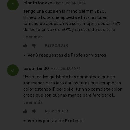
Con qué manos foldear river si nos enfrentamos
elpotatonaxo
Hace 09/04/2024
E
a una apuesta tras Call flop y X-X Turn
Tengo una duda en la mano del min 31:20.
38min
El medio bote que apuesta el rival es buen
tamaño de apuesta? No sería mejor apostar 75%
Cómo raisear river si nos enfrentamos a una
del bote en vez de 50% y en caso de que tu le
apuesta tras Call flop y X-X Turn
raisearas replantearse su existencia?
Leer más
42min
RESPONDER
Ver 3 respuestas de Profesor y otros
Cómo apostar River en la secuencia de Call flop
+ X-X Turn + X-BET River [P1]
osquiitar00
Hace 28/12/2023
51min
O
Una duda las gudshots has comentado que no
son manos para farolear los turns que completan
Cómo apostar River en la secuencia de Call flop
color estando IP pero si el turn no completa color
+ X-X Turn + X-BET River [P2]
crees que son buenas manos para farolear el
47min
turn?
Leer más
RESPONDER
Check en River “dudosos” en la secuencia de
Call flop + X-X Turn + X-X River
Ver respuesta de Profesor
48min