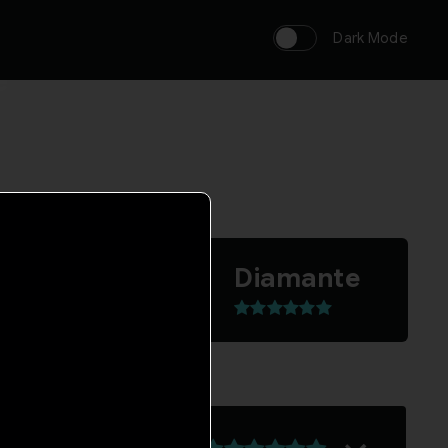
nte
Dark Mode
e
Diamante