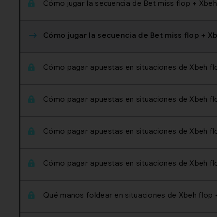
Cómo jugar la secuencia de Bet miss flop + Xbeh 
Cómo jugar la secuencia de Bet miss flop + Xb
Cómo pagar apuestas en situaciones de Xbeh flop 
Cómo pagar apuestas en situaciones de Xbeh flop 
Cómo pagar apuestas en situaciones de Xbeh flop 
Cómo pagar apuestas en situaciones de Xbeh flop 
Qué manos foldear en situaciones de Xbeh flop + C