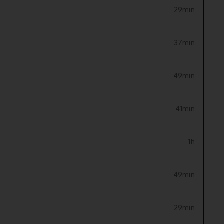
29min
1h 02min
37min
1h 02min
49min
45min
41min
55min
1h
49min
49min
26min
29min
57min