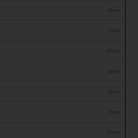
55min
30min
51min
38min
57min
55min
38min
36min
42min
35min
51min
30min
47min