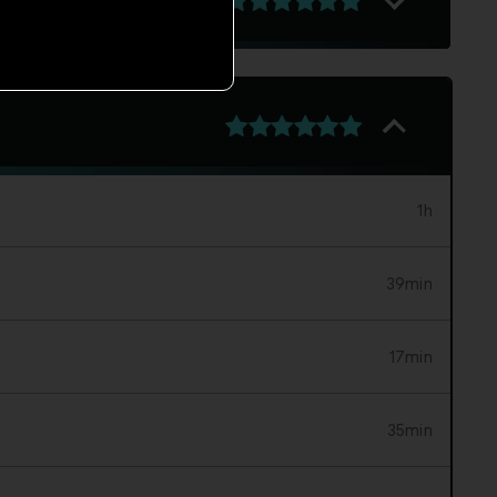
1h 01min
27min
1h
55min
39min
23min
17min
44min
35min
46min