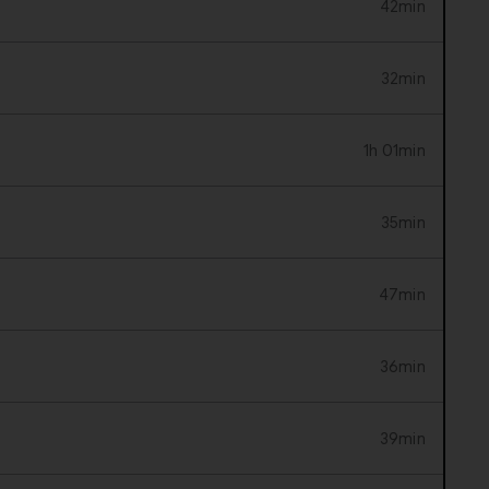
42min
45min
32min
44min
1h 01min
48min
35min
58min
47min
23min
36min
31min
39min
43min