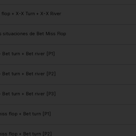
 flop + X-X Turn + X-X River
S highs vs delayed cbet IP
 situaciones de Bet Miss Flop
bet [P1]
Bet turn + Bet river [P1]
bet [P2]
Bet turn + Bet river [P2]
bet en SPR bajos.
Bet turn + Bet river [P3]
p y X-X Turn
iss flop + Bet turn [P1]
ras X-X Flop y X-X Turn
iss flop + Bet turn [P2]