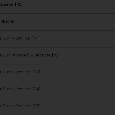
2barrel [P2]
ck turn + Game river [P2]
 3barrel
e turn + Game river
 Turn + Bet river [P1]
urn + Xraise river
 Turn “overbet” + Bet river [P2]
 - Bet river 75% o 150% pot [P1]
 Turn + Bet river [P3]
n - Bet river 75% o 150% pot [P2]
 Turn + Bet river [P4]
 - Bet river 30% pot [P3]
 Turn + Bet river [P5]
- Xcall o Xfold river